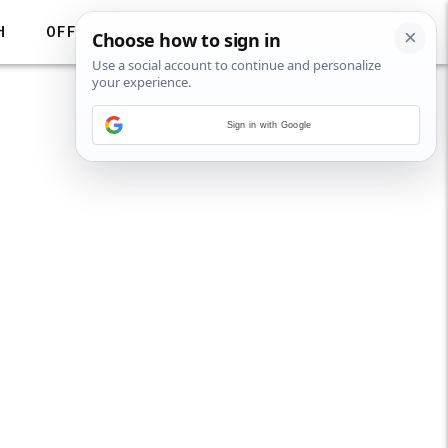
H
OFF
Sign in with Google