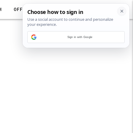
H
OFF
Sign in with Google