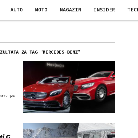
AUTO
MOTO
MAGAZIN
INSIDER
TEC
EZULTATA ZA TAG “
MERCEDES-BENZ
”
stavljen
ti G