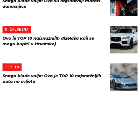
Snaga klade valja: Ovo su najsnažniji motori
današnjice
U SALONIMA
Ovo je TOP 10 najsnažnijih dizelaša koji se
mogu kupiti u Hrvatskoj
TOP 10
Snaga klade valja: Ovo je TOP 10 najsnažnijih
auta na svijetu