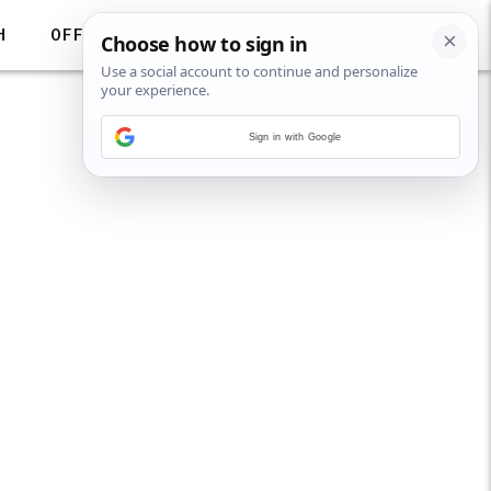
H
OFF
Sign in with Google