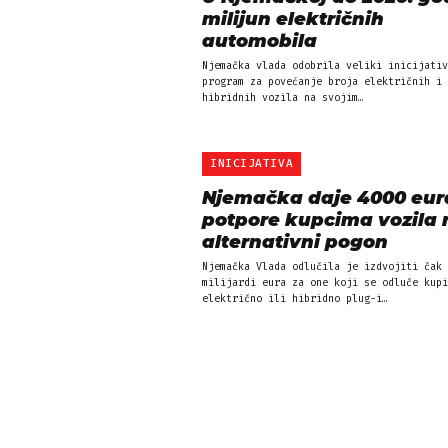
milijun električnih
automobila
Njemačka vlada odobrila veliki inicijativ
program za povećanje broja električnih i 
hibridnih vozila na svojim…
INICIJATIVA
Njemačka daje 4000 eur
potpore kupcima vozila 
alternativni pogon
Njemačka Vlada odlučila je izdvojiti čak 
milijardi eura za one koji se odluče kupi
električno ili hibridno plug-i…