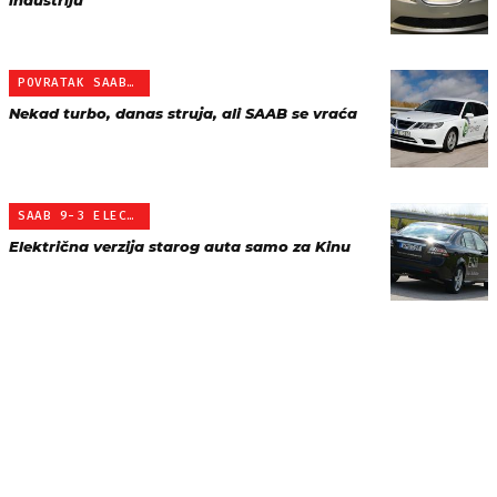
industriju
POVRATAK SAAB-A
Nekad turbo, danas struja, ali SAAB se vraća
SAAB 9-3 ELECTRO
Električna verzija starog auta samo za Kinu