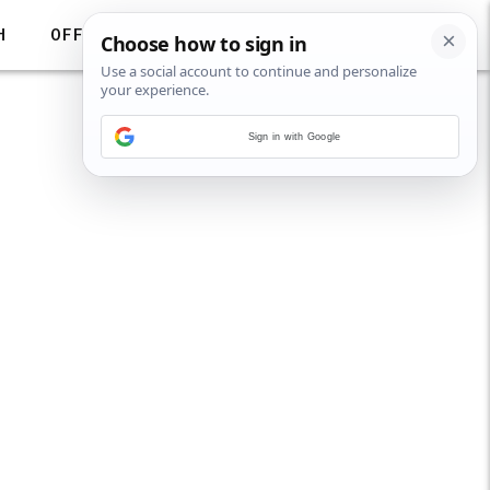
H
OFF
Sign in with Google