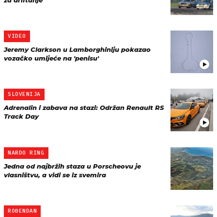
za driftanje
VIDEO
Jeremy Clarkson u Lamborghiniju pokazao
vozačko umijeće na 'penisu'
SLOVENIJA
Adrenalin i zabava na stazi: Održan Renault RS
Track Day
NARDO RING
Jedna od najbržih staza u Porscheovu je
vlasništvu, a vidi se iz svemira
ROĐENDAN