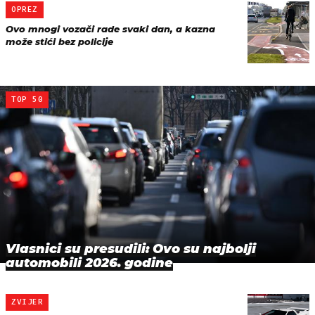
OPREZ
Ovo mnogi vozači rade svaki dan, a kazna
može stići bez policije
TOP 50
Vlasnici su presudili: Ovo su najbolji
automobili 2026. godine
ZVIJER