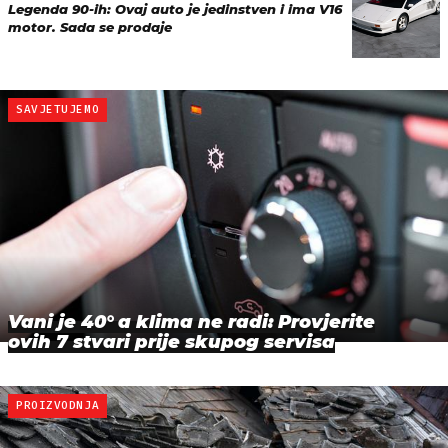
Legenda 90-ih: Ovaj auto je jedinstven i ima V16
motor. Sada se prodaje
SAVJETUJEMO
Vani je 40° a klima ne radi: Provjerite
ovih 7 stvari prije skupog servisa
PROIZVODNJA