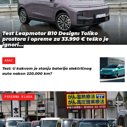
Test Leapmotor B10 Design: Toliko
prostora i opreme za 33.990 € teško je
ignori…
ADAC
Test: U kakvom je stanju baterija električnog
auta nakon 220.000 km?
POSEBNA KLASA