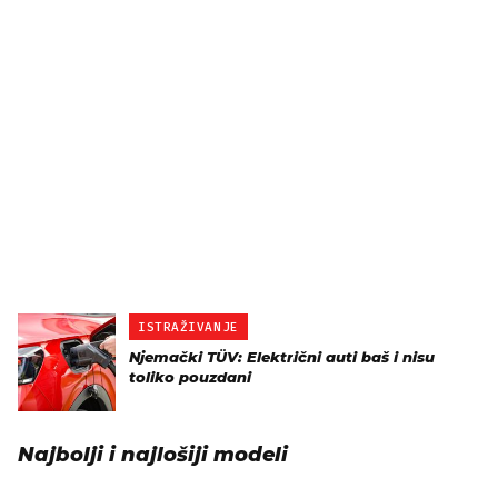
ISTRAŽIVANJE
Njemački TÜV: Električni auti baš i nisu
toliko pouzdani
Najbolji i najlošiji modeli