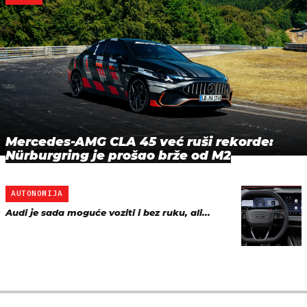
Mercedes-AMG CLA 45 već ruši rekorde:
Nürburgring je prošao brže od M2
AUTONOMIJA
Audi je sada moguće voziti i bez ruku, ali...