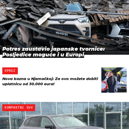
Potres zaustavio japanske tvornice:
Posljedice moguće i u Europi
OPREZ
Nova kazna u Njemačkoj: Za ovo možete dobiti
uplatnicu od 30.000 eura!
KOMPAKTNI SUV