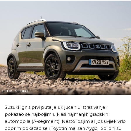
FOTO: SUZUKI
Suzuki Ignis prvi puta je uključen u istraživanje i
pokazao se najboljim u klasi najmanjih gradskih
automobila (A-segment). Nešto lošijim ali još uvijek vrlo
dobrim pokazao se i Toyotin mališan Aygo. Solidni su