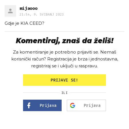
mijaooo
21:54, 9. SVIBANJ 2023
Gdje je KIA CEED?
Komentiraj, znaš da želiš!
Za komentiranje je potrebno prijaviti se. Nemaš
korisnički račun? Registracija je brza i jednostavna,
registriraj se i uključi u raspravu.
PRIJAVI SE!
ILI
Prijava
Prijava