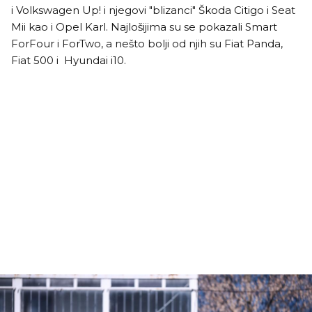
i Volkswagen Up! i njegovi "blizanci" Škoda Citigo i Seat
Mii kao i Opel Karl. Najlošijima su se pokazali Smart
ForFour i ForTwo, a nešto bolji od njih su Fiat Panda,
Fiat 500 i Hyundai i10.