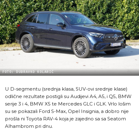
FOTO: DUBRAVKO KOLARIĆ
U D-segmentu (srednja klasa, SUV-ovi srednje klase)
odlične rezultate postigli su Audijevi A4, A5, i Q5, BMW
serije 3 i 4, BMW X5 te Mercedes GLC i GLK. Vrlo lošim
su se pokazali Ford S-Max, Opel Insignia, a dobro nije
prošla ni Toyota RAV-4 koja je zajedno sa sa Seatom
Alhambrom pri dnu.