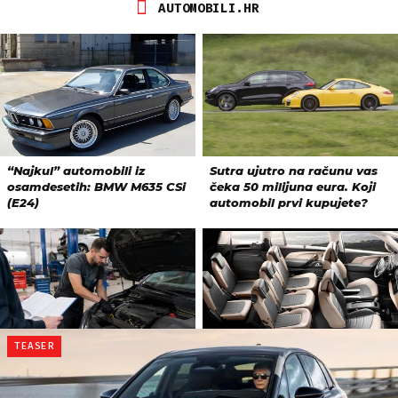
TEASER