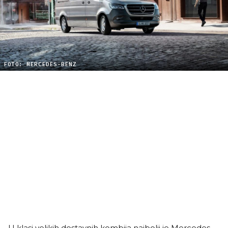
FOTO: MERCEDES-BENZ
U klasi velikih dostavnih kombija najbolji je Mercedes