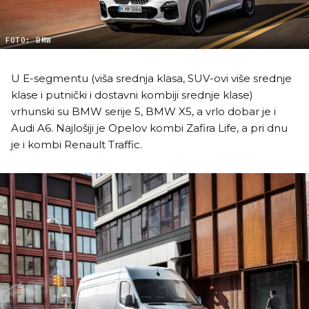
FOTO: BMW
U E-segmentu (viša srednja klasa, SUV-ovi više srednje
klase i putnički i dostavni kombiji srednje klase)
vrhunski su BMW serije 5, BMW X5, a vrlo dobar je i
Audi A6. Najlošiji je Opelov kombi Zafira Life, a pri dnu
je i kombi Renault Traffic.