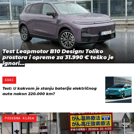
Test Leapmotor B10 Design: Toliko
prostora i opreme za 31.990 € teško je
ignori…
ADAC
Test: U kakvom je stanju baterija električnog
auta nakon 220.000 km?
POSEBNA KLASA