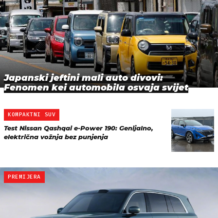
Japanski jeftini mali auto divovi:
Fenomen kei automobila osvaja svijet
KOMPAKTNI SUV
Test Nissan Qashqai e-Power 190: Genijalno,
električna vožnja bez punjenja
PREMIJERA