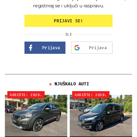
registriraj se i uključi u raspravu.
PRIJAVI SE!
ILI
Prijava
Prijava
NJUŠKALO AUTI
GODIŠTE: 2020.
GODIŠTE: 2020.