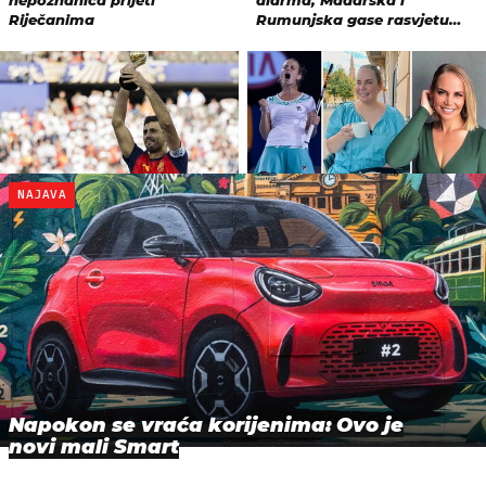
NAJAVA
Napokon se vraća korijenima: Ovo je
novi mali Smart