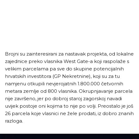
Brojni su zainteresirani za nastavak projekta, od lokalne
zajednice preko vlasnika West Gate-a koji raspolaže s
velikim parcelama pa sve do skupine potencijalnih
hrvatskih investitora (GP Nekretnine), koji su za tu
namjenu otkupili nevjerojatnih 1.800.000 četvornih
metara zemlje od 800 vlasnika. Okrupnjavanje parcela
nije završeno, jer po dobroj staroj zagorskoj navadi
uvijek postoje oni kojima to nije po volji. Preostalo je još
26 parcela koje vlasnici ne žele prodati, iz dobro znanih
razloga.