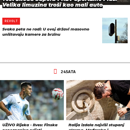
Velika limuzina troši kao mali auto
REVOLT
Svaka peta ne radi: U ovoj državi masovno
uništavaju kamere za brzinu