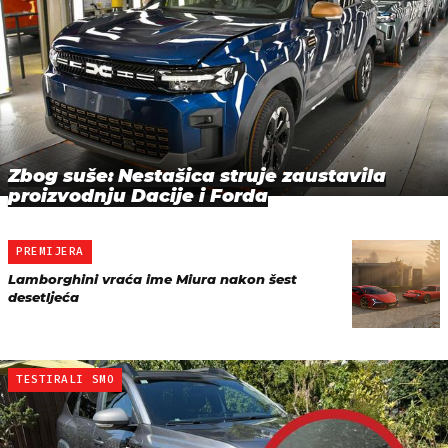
Zbog suše: Nestašica struje zaustavila
proizvodnju Dacije i Forda
PREMIJERA
Lamborghini vraća ime Miura nakon šest
desetljeća
TESTIRALI SMO