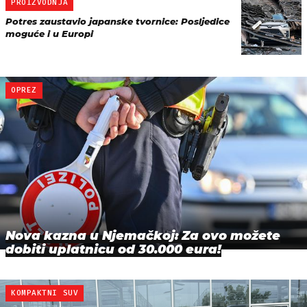
PROIZVODNJA
Potres zaustavio japanske tvornice: Posljedice
moguće i u Europi
OPREZ
Nova kazna u Njemačkoj: Za ovo možete
dobiti uplatnicu od 30.000 eura!
KOMPAKTNI SUV