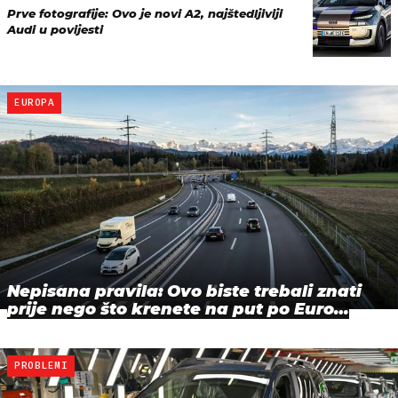
Prve fotografije: Ovo je novi A2, najštedljiviji
Audi u povijesti
EUROPA
Nepisana pravila: Ovo biste trebali znati
prije nego što krenete na put po Euro…
PROBLEMI