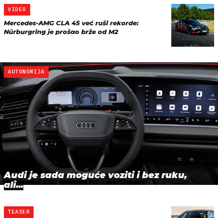
VIDEO
Mercedes-AMG CLA 45 već ruši rekorde:
Nürburgring je prošao brže od M2
AUTONOMIJA
Audi je sada moguće voziti i bez ruku,
ali...
TEASER