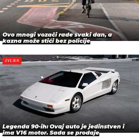
Ovo mnogi vozači rade svaki dan, a
kazna može stići bez policije
ZVIJER
Legenda 90-ih: Ovaj auto je jedinstven i
ima V16 motor. Sada se prodaje