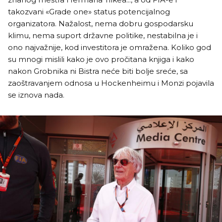
takozvani «Grade one» status potencijalnog
organizatora. Nažalost, nema dobru gospodarsku
klimu, nema suport državne politike, nestabilna je i
ono najvažnije, kod investitora je omražena. Koliko god
su mnogi mislili kako je ovo pročitana knjiga i kako
nakon Grobnika ni Bistra neće biti bolje sreće, sa
zaoštravanjem odnosa u Hockenheimu i Monzi pojavila
se iznova nada.