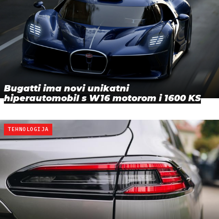
Bugatti ima novi unikatni
hiperautomobil s W16 motorom i 1600 KS
TEHNOLOGIJA