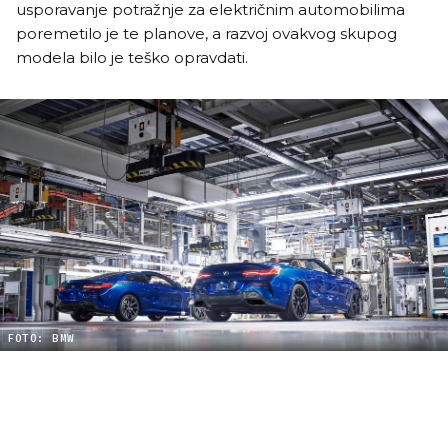
usporavanje potražnje za električnim automobilima
poremetilo je te planove, a razvoj ovakvog skupog
modela bilo je teško opravdati.
FOTO: BMW