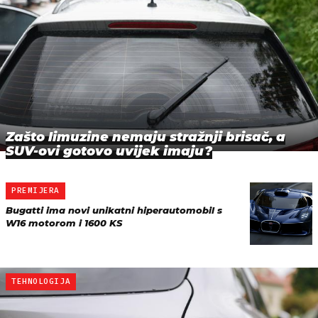
Zašto limuzine nemaju stražnji brisač, a
SUV-ovi gotovo uvijek imaju?
PREMIJERA
Bugatti ima novi unikatni hiperautomobil s
W16 motorom i 1600 KS
TEHNOLOGIJA