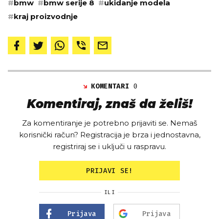
#
bmw
#
bmw serije 8
#
ukidanje modela
#
kraj proizvodnje
KOMENTARI
0
Komentiraj, znaš da želiš!
Za komentiranje je potrebno prijaviti se. Nemaš
korisnički račun? Registracija je brza i jednostavna,
registriraj se i uključi u raspravu.
PRIJAVI SE!
ILI
Prijava
Prijava