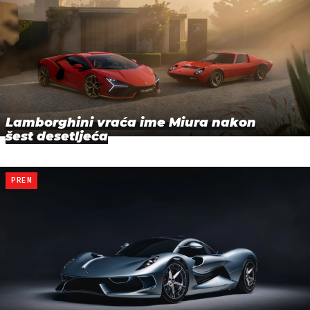
Lamborghini vraća ime Miura nakon
šest desetljeća
PREM