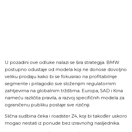
U pozadini ove odluke nalazi se šira strategija. BMW
postupno odustaje od modela koji ne donose dovoljno
veliku prodaju kako bi se fokusirao na profitabilnije
segmente i prilagodio sve složenijim regulatornim
zahtjevima na globalnim tržištima. Europa, SAD i Kina
nameću različita pravila, a razvoj specifičnih modela za
ograničenu publiku postaje sve rizičniji.
Slična sudbina čeka i roadster Z4, koji bi također uskoro
mogao nestati iz ponude bez izravnohg nasljednika.