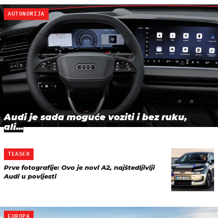
AUTONOMIJA
Audi je sada moguće voziti i bez ruku,
ali...
TEASER
Prve fotografije: Ovo je novi A2, najštedljiviji
Audi u povijesti
EUROPA