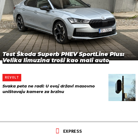
Test Škoda Superb PHEV SportLine Plus:
Velika limuzina troši kao mali auto
REVOLT
Svaka peta ne radi: U ovoj državi masovno
uništavaju kamere za brzinu