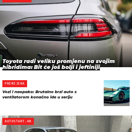
Toyota radi veliku promjenu na svojim
hibridima: Bit će još bolji i jeftiniji
PREMIJERA
Vozi i naopako: Brutalno brzi auto s
ventilatorom konačno ide u seriju
AUTOSTART.HR