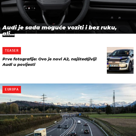
Audi je sada moguće voziti i bez ruku,
ali...
TEASER
Prve fotografije: Ovo je novi A2, najštedljiviji
Audi u povijesti
EUROPA