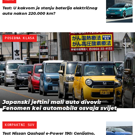
Test: U kakvom je stanju baterija električnog
auta nakon 220.000 km?
POSEBNA KLASA
Japanski jeftini mali auto divovi:
Fenomen kei automobila osvaja svijet
KOMPAKTNI SUV
Test Nissan Qashqai e-Power 190: Genijalno,