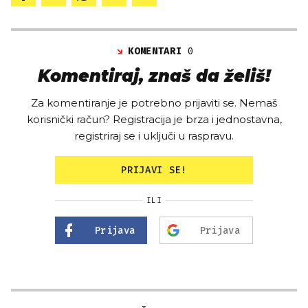
KOMENTARI
0
Komentiraj, znaš da želiš!
Za komentiranje je potrebno prijaviti se. Nemaš
korisnički račun? Registracija je brza i jednostavna,
registriraj se i uključi u raspravu.
PRIJAVI SE!
ILI
Prijava
Prijava