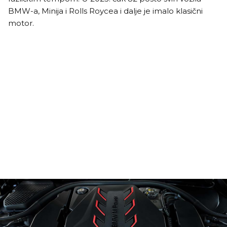
BMW-a, Minija i Rolls Roycea i dalje je imalo klasični
motor.