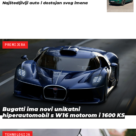
Najštedljiviji auto i dostojan svog imena
PREMIJERA
Bugatti ima novi unikatni
hiperautomobil s W16 motorom i 1600 KS
TEHNOLOGIJA