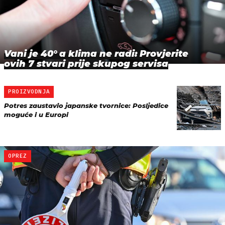
Vani je 40° a klima ne radi: Provjerite
ovih 7 stvari prije skupog servisa
PROIZVODNJA
Potres zaustavio japanske tvornice: Posljedice
moguće i u Europi
OPREZ