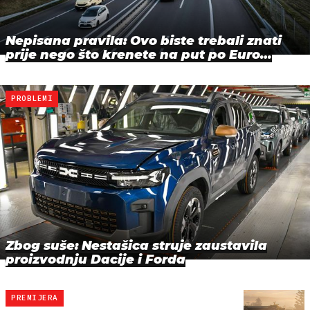
Nepisana pravila: Ovo biste trebali znati
prije nego što krenete na put po Euro…
PROBLEMI
Zbog suše: Nestašica struje zaustavila
proizvodnju Dacije i Forda
PREMIJERA