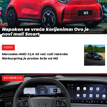
Napokon se vraća korijenima: Ovo je
novi mali Smart
VIDEO
Mercedes-AMG CLA 45 već ruši rekorde:
Nürburgring je prošao brže od M2
AUTONOMIJA