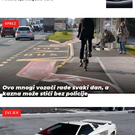
OPREZ
Ovo mnogi vozači rade svaki dan, a
kazna može stići bez policije
ZVIJER