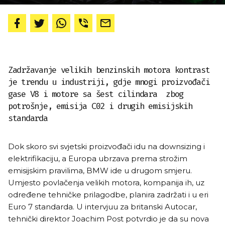
Zadržavanje velikih benzinskih motora kontrast
je trendu u industriji, gdje mnogi proizvođači
gase V8 i motore sa šest cilindara zbog
potrošnje, emisija C02 i drugih emisijskih
standarda
Dok skoro svi svjetski proizvođači idu na downsizing i
elektrifikaciju, a Europa ubrzava prema strožim
emisijskim pravilima, BMW ide u drugom smjeru.
Umjesto povlačenja velikih motora, kompanija ih, uz
određene tehničke prilagodbe, planira zadržati i u eri
Euro 7 standarda. U intervjuu za britanski Autocar,
tehnički direktor Joachim Post potvrdio je da su nova