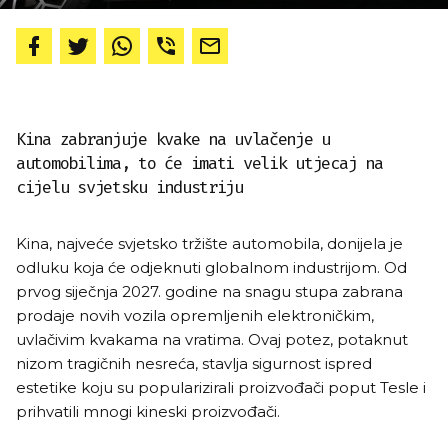
Kina zabranjuje kvake na uvlačenje u
automobilima, to će imati velik utjecaj na
cijelu svjetsku industriju
Kina, najveće svjetsko tržište automobila, donijela je
odluku koja će odjeknuti globalnom industrijom. Od
prvog siječnja 2027. godine na snagu stupa zabrana
prodaje novih vozila opremljenih elektroničkim,
uvlačivim kvakama na vratima. Ovaj potez, potaknut
nizom tragičnih nesreća, stavlja sigurnost ispred
estetike koju su popularizirali proizvođači poput Tesle i
prihvatili mnogi kineski proizvođači.