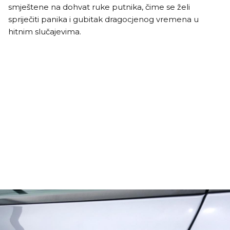
smještene na dohvat ruke putnika, čime se želi
spriječiti panika i gubitak dragocjenog vremena u
hitnim slučajevima.