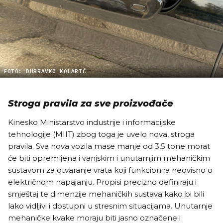
FOTO: DUBRAVKO KOLARIĆ
Stroga pravila za sve proizvođače
Kinesko Ministarstvo industrije i informacijske
tehnologije (MIIT) zbog toga je uvelo nova, stroga
pravila. Sva nova vozila mase manje od 3,5 tone morat
će biti opremljena i vanjskim i unutarnjim mehaničkim
sustavom za otvaranje vrata koji funkcionira neovisno o
električnom napajanju. Propisi precizno definiraju i
smještaj te dimenzije mehaničkih sustava kako bi bili
lako vidljivi i dostupni u stresnim situacijama. Unutarnje
mehaničke kvake moraju biti jasno označene i