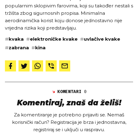
popularnim sklopivim farovima, koji su također nestali s
tržišta zbog sigurnosnih propisa. Minimalna
aerodinamička korist koju donose jednostavno nije
vrijedna rizika koji predstavljaju.
#
kvaka
#
elektroničke kvake
#
uvlačive kvake
#
zabrana
#
kina
KOMENTARI
0
Komentiraj, znaš da želiš!
Za komentiranje je potrebno prijaviti se. Nemaš
korisnički račun? Registracija je brza i jednostavna,
registriraj se i uključi u raspravu.