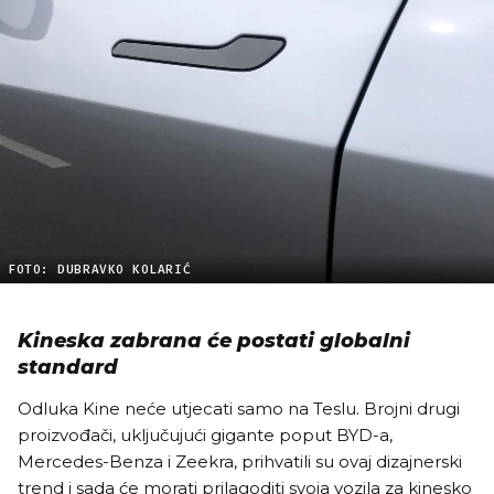
FOTO: DUBRAVKO KOLARIĆ
Kineska zabrana će postati globalni
standard
Odluka Kine neće utjecati samo na Teslu. Brojni drugi
proizvođači, uključujući gigante poput BYD-a,
Mercedes-Benza i Zeekra, prihvatili su ovaj dizajnerski
trend i sada će morati prilagoditi svoja vozila za kinesko