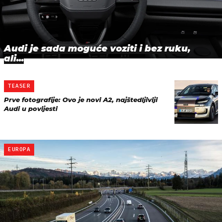
Audi je sada moguće voziti i bez ruku,
ali...
TEASER
Prve fotografije: Ovo je novi A2, najštedljiviji
Audi u povijesti
EUROPA