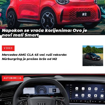
Napokon se vraća korijenima: Ovo je
novi mali Smart
VIDEO
Mercedes-AMG CLA 45 već ruši rekorde:
Nürburgring je prošao brže od M2
AUTONOMIJA