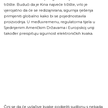
tržište. Budući da je Kina najveće tržište, vrlo je
vjerojatno da će se redizajnirana, sigurnija rješenja
primijeniti globalno kako bi se pojednostavila
proizvodnja. U međuvremenu, regulatorna tijela u
Sjedinjenim Američkim Državama i Europskoj uniji
također preispituju sigurnost elektroničkih kvaka.
Čini se da će uvlačive kvake podijeliti sudbinu s nekada