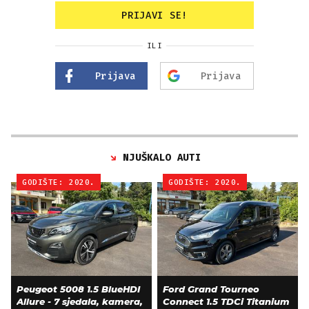
PRIJAVI SE!
ILI
Prijava
Prijava
NJUŠKALO AUTI
GODIŠTE: 2020.
GODIŠTE: 2020.
Peugeot 5008 1.5 BlueHDI
Ford Grand Tourneo
Allure - 7 sjedala, kamera,
Connect 1.5 TDCi Titanium