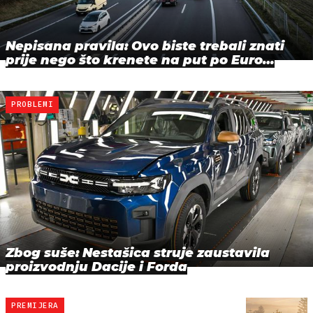
Nepisana pravila: Ovo biste trebali znati
prije nego što krenete na put po Euro…
PROBLEMI
Zbog suše: Nestašica struje zaustavila
proizvodnju Dacije i Forda
PREMIJERA