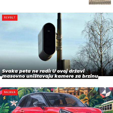
REVOLT
Svaka peta ne radi: U ovoj državi
masovno uništavaju kamere za brzinu
NAJAVA