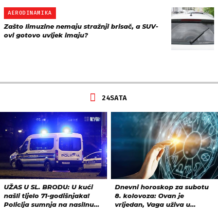
AERODINAMIKA
Zašto limuzine nemaju stražnji brisač, a SUV-
ovi gotovo uvijek imaju?