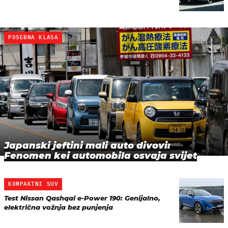
POSEBNA KLASA
Japanski jeftini mali auto divovi:
Fenomen kei automobila osvaja svijet
KOMPAKTNI SUV
Test Nissan Qashqai e-Power 190: Genijalno,
električna vožnja bez punjenja