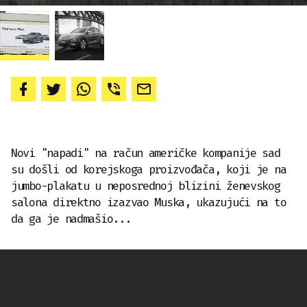
Novi "napadi" na račun američke kompanije sad
su došli od korejskoga proizvođača, koji je na
jumbo-plakatu u neposrednoj blizini ženevskog
salona direktno izazvao Muska, ukazujući na to
da ga je nadmašio...