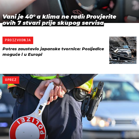
Vani je 40° a klima ne radi: Provjerite
ovih 7 stvari prije skupog servisa
PROIZVODNJA
Potres zaustavio japanske tvornice: Posljedice
moguće i u Europi
OPREZ