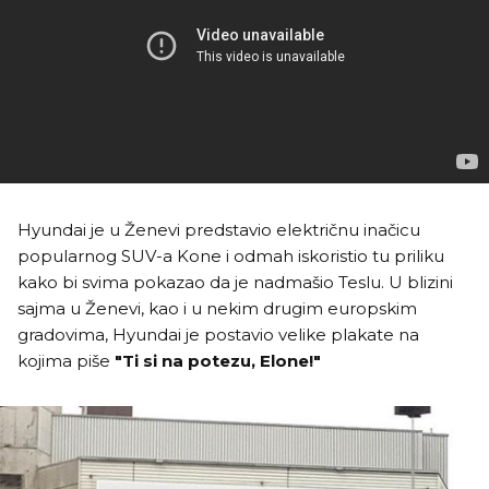
Hyundai je u Ženevi predstavio električnu inačicu
popularnog SUV-a Kone i odmah iskoristio tu priliku
kako bi svima pokazao da je nadmašio Teslu. U blizini
sajma u Ženevi, kao i u nekim drugim europskim
gradovima, Hyundai je postavio velike plakate na
kojima piše
"Ti si na potezu, Elone!"