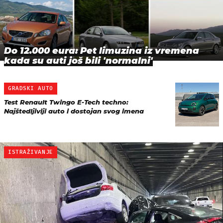
Do 12.000 eura: Pet limuzina iz vremena
kada su auti još bili 'normalni'
GRADSKI AUTO
Test Renault Twingo E-Tech techno:
Najštedljiviji auto i dostojan svog imena
ISTRAŽIVANJE