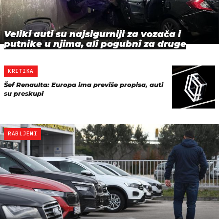
Veliki auti su najsigurniji za vozača i
putnike u njima, ali pogubni za druge
KRITIKA
Šef Renaulta: Europa ima previše propisa, auti
su preskupi
RABLJENI