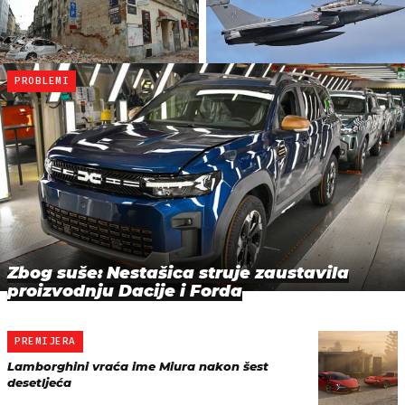
PROBLEMI
Zbog suše: Nestašica struje zaustavila
proizvodnju Dacije i Forda
PREMIJERA
Lamborghini vraća ime Miura nakon šest
desetljeća