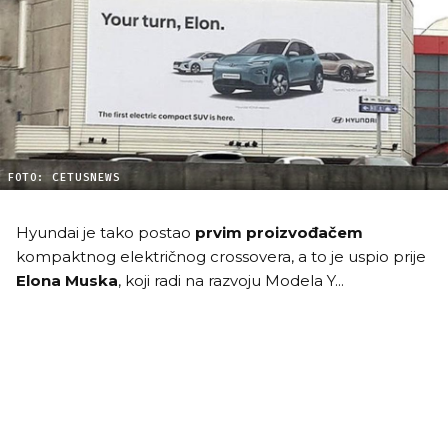
FOTO: CETUSNEWS
Hyundai je tako postao
prvim proizvođačem
kompaktnog električnog crossovera, a to je uspio prije
Elona Muska
, koji radi na razvoju Modela Y...