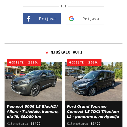
ILI
Prijava
Prijava
NJUŠKALO AUTI
GODIŠTE: 2020.
GODIŠTE: 2020.
Peugeot 5008 1.5 BlueHDI
Ford Grand Tourneo
Allure - 7 sjedala, kamera,
Connect 1.5 TDCi Titanium
alu 18, 66.000 km
L2 - panorama, navigacija
Kilometara:
66400
Kilometara:
83400