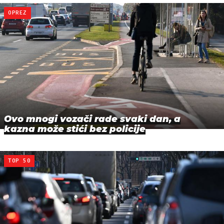
OPREZ
Ovo mnogi vozači rade svaki dan, a
kazna može stići bez policije
TOP 50