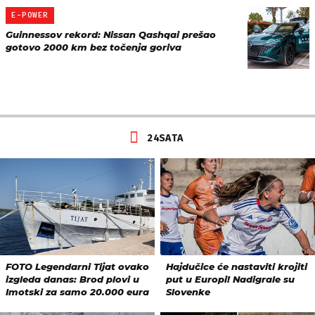
E-POWER
Guinnessov rekord: Nissan Qashqai prešao
gotovo 2000 km bez točenja goriva