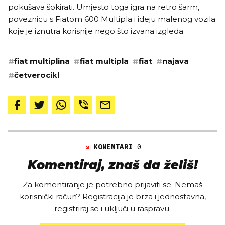
pokušava šokirati. Umjesto toga igra na retro šarm,
poveznicu s Fiatom 600 Multipla i ideju malenog vozila
koje je iznutra korisnije nego što izvana izgleda.
#
fiat multiplina
#
fiat multipla
#
fiat
#
najava
#
četverocikl
KOMENTARI
0
Komentiraj, znaš da želiš!
Za komentiranje je potrebno prijaviti se. Nemaš
korisnički račun? Registracija je brza i jednostavna,
registriraj se i uključi u raspravu.