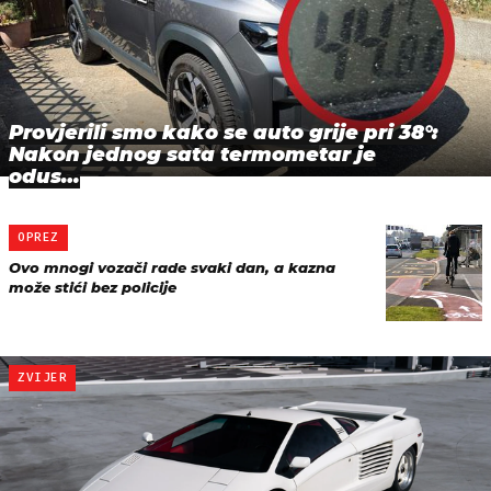
Provjerili smo kako se auto grije pri 38°:
Nakon jednog sata termometar je
odus…
OPREZ
Ovo mnogi vozači rade svaki dan, a kazna
može stići bez policije
ZVIJER