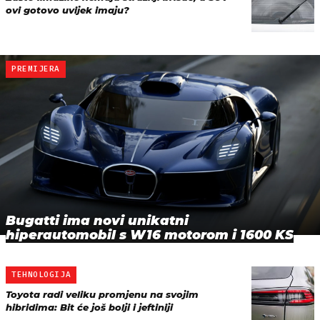
ovi gotovo uvijek imaju?
PREMIJERA
Bugatti ima novi unikatni
hiperautomobil s W16 motorom i 1600 KS
TEHNOLOGIJA
Toyota radi veliku promjenu na svojim
hibridima: Bit će još bolji i jeftiniji