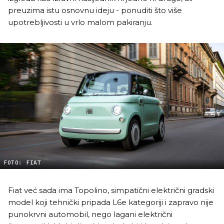
preuzima istu osnovnu ideju - ponuditi što više
upotrebljivosti u vrlo malom pakiranju.
FOTO: FIAT
Fiat već sada ima Topolino, simpatični električni gradski
model koji tehnički pripada L6e kategoriji i zapravo nije
punokrvni automobil, nego lagani električni