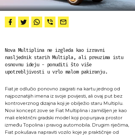
Nova Multiplina ne izgleda kao izravni
nasljednik starih Multipla, ali preuzima istu
osnovnu ideju - ponuditi što više
upotrebljivosti u vrlo malom pakiranju.
Fiat je odlučio ponovno zaigrati na kartu jednog od
najpoznatijih imena iz svoje povijesti, ali ovaj put bez
kontroverznog dizajna koji je obilježio staru Multiplu.
Novi koncept zove se Fiat Multiplina i zamišljen je kao
mali električni gradski model koji popunjava prostor
između Topolina i pravog automobila. Drugim riječima,
Fiat pokušava napraviti vozilo koje je praktičnije od