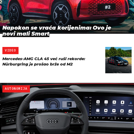
Napokon se vraća korijenima: Ovo je
novi mali Smart
VIDEO
Mercedes-AMG CLA 45 već ruši rekorde:
Nürburgring je prošao brže od M2
AUTONOMIJA