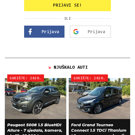
PRIJAVI SE!
ILI
Prijava
Prijava
NJUŠKALO AUTI
GODIŠTE: 2020.
GODIŠTE: 2020.
Peugeot 5008 1.5 BlueHDI
Ford Grand Tourneo
Allure - 7 sjedala, kamera,
Connect 1.5 TDCi Titanium