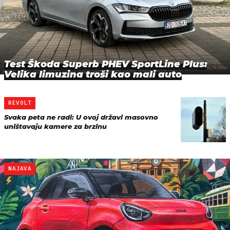
Test Škoda Superb PHEV SportLine Plus:
Velika limuzina troši kao mali auto
REVOLT
Svaka peta ne radi: U ovoj državi masovno
uništavaju kamere za brzinu
NAJAVA