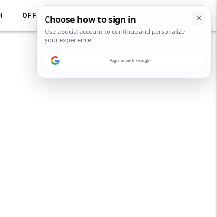
H
OFF
Sign in with Google