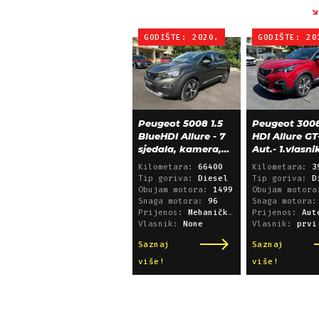
GODIŠTE: 2020.
GODIŠTE: 20
Peugeot 5008 1.5
Peugeot 3008
BlueHDI Allure - 7
HDI Allure GT
sjedala, kamera,
Aut.- 1.vlasni
alu 18, 66.000 km
39.600 km!
Kilometara:
66400
Kilometara:
3
Tip goriva:
Diesel
Tip goriva:
D
Obujam motora:
1499
Obujam motor
Snaga motora:
96
Snaga motora
Prijenos:
Mehanički mjenjač
Prijenos:
Automatsk
Vlasnik:
None
Vlasnik:
prvi
Saznaj
Saznaj
više!
više!