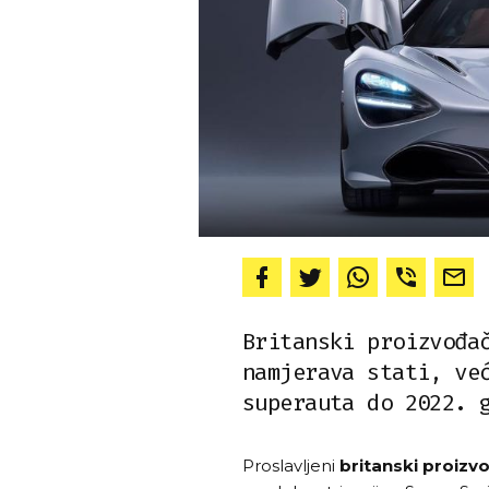
Britanski proizvođa
namjerava stati, ve
superauta do 2022. 
Proslavljeni
britanski proizv