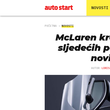
NOVOSTI
POČETNA
NOVOSTI
McLaren kr
sljedećih 
nov
AUTOR
LORIS