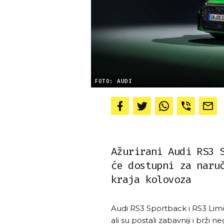
FOTO: AUDI
Ažurirani Audi RS3 
će dostupni za naru
kraja kolovoza
Audi RS3 Sportback i RS3 Limo
ali su postali zabavniji i brži 