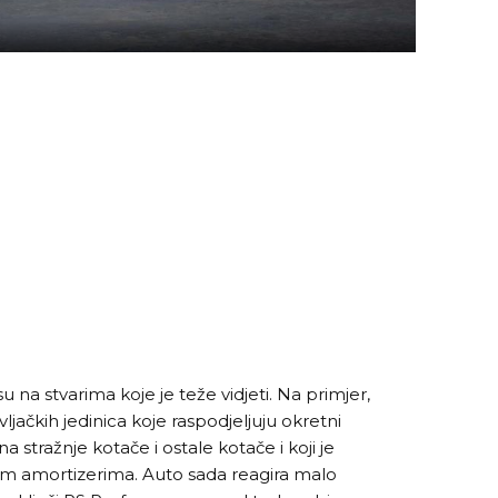
 na stvarima koje je teže vidjeti. Na primjer,
ljačkih jedinica koje raspodjeljuju okretni
stražnje kotače i ostale kotače i koji je
im amortizerima. Auto sada reagira malo