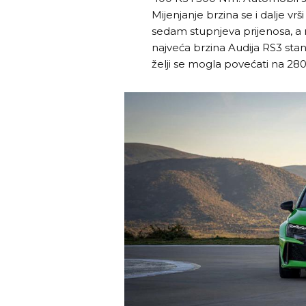
Mijenjanje brzina se i dalje 
sedam stupnjeva prijenosa, a 
najveća brzina Audija RS3 sta
želji se mogla povećati na 28