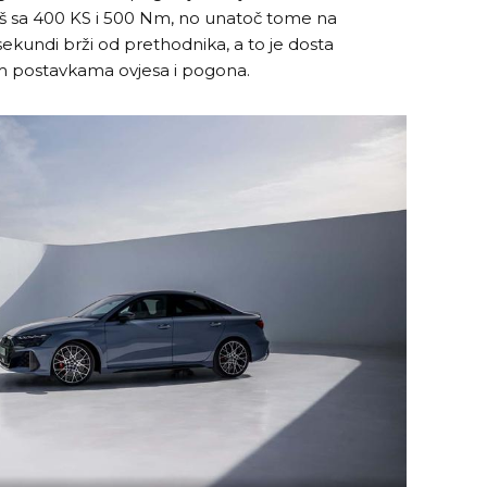
draš sa 400 KS i 500 Nm, no unatoč tome na
kundi brži od prethodnika, a to je dosta
viom postavkama ovjesa i pogona.