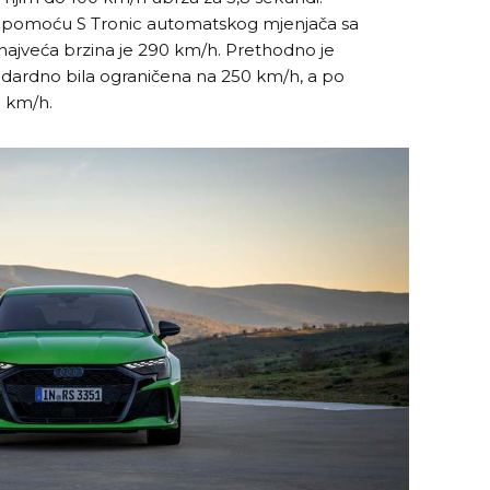
vrši pomoću S Tronic automatskog mjenjača sa
najveća brzina je 290 km/h. Prethodno je
ndardno bila ograničena na 250 km/h, a po
0 km/h.