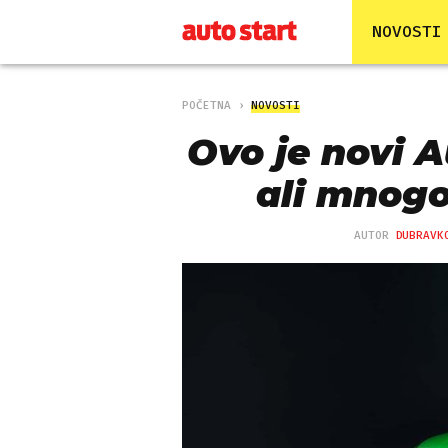
NOVOSTI
POČETNA
NOVOSTI
Ovo je novi A
ali mnogo
AUTOR
DUBRAVK