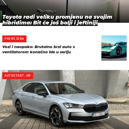
Toyota radi veliku promjenu na svojim
hibridima: Bit će još bolji i jeftiniji
PREMIJERA
Vozi i naopako: Brutalno brzi auto s
ventilatorom konačno ide u seriju
AUTOSTART.HR