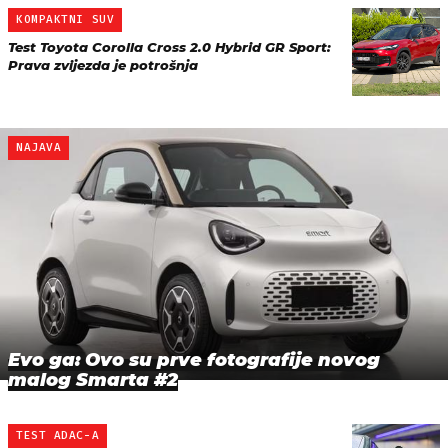
KOMPAKTNI SUV
Test Toyota Corolla Cross 2.0 Hybrid GR Sport:
Prava zvijezda je potrošnja
NAJAVA
Evo ga: Ovo su prve fotografije novog
malog Smarta #2
TEST ADAC-A