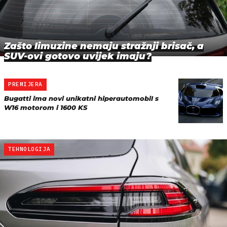
Zašto limuzine nemaju stražnji brisač, a
SUV-ovi gotovo uvijek imaju?
PREMIJERA
Bugatti ima novi unikatni hiperautomobil s
W16 motorom i 1600 KS
TEHNOLOGIJA