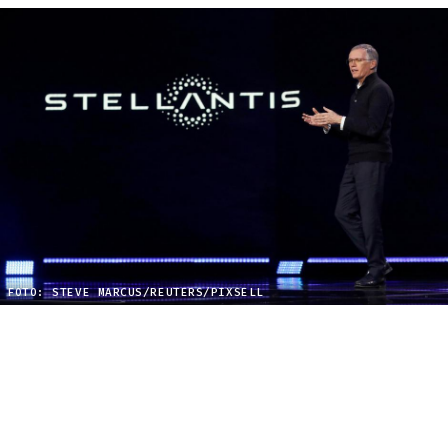
FOTO: STEVE MARCUS/REUTERS/PIXSELL