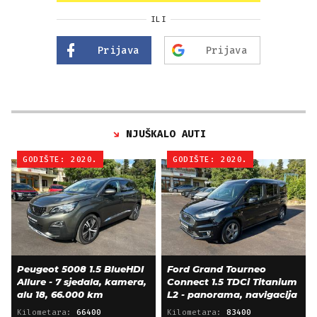
ILI
Prijava
Prijava
NJUŠKALO AUTI
GODIŠTE: 2020.
GODIŠTE: 2020.
Peugeot 5008 1.5 BlueHDI
Ford Grand Tourneo
Allure - 7 sjedala, kamera,
Connect 1.5 TDCi Titanium
alu 18, 66.000 km
L2 - panorama, navigacija
Kilometara:
66400
Kilometara:
83400