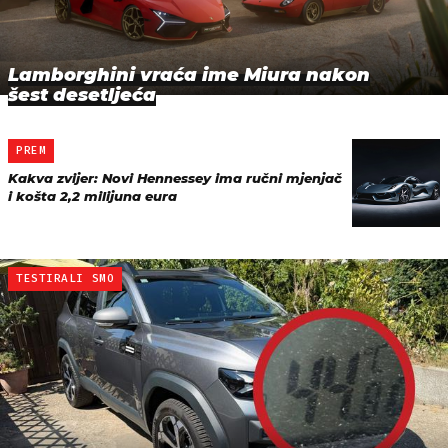
Lamborghini vraća ime Miura nakon
šest desetljeća
PREM
Kakva zvijer: Novi Hennessey ima ručni mjenjač
i košta 2,2 milijuna eura
TESTIRALI SMO