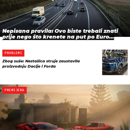
Nepisana pravila: Ovo biste trebali znati
prije nego što krenete na put po Euro…
PROBLEMI
Zbog suše: Nestašica struje zaustavila
proizvodnju Dacije i Forda
PREMIJERA