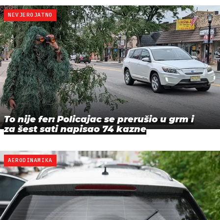
NEVJEROJATNO
To nije fer: Policajac se prerušio u grm i
za šest sati napisao 74 kazne
AERODINAMIKA