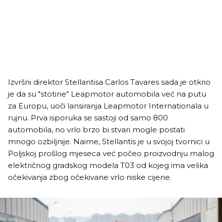
Izvršni direktor Stellantisa Carlos Tavares sada je otkrio
je da su "stotine" Leapmotor automobila već na putu
za Europu, uoči lansiranja Leapmotor Internationala u
rujnu. Prva isporuka se sastoji od samo 800
automobila, no vrlo brzo bi stvari mogle postati
mnogo ozbiljnije. Naime, Stellantis je u svojoj tvornici u
Poljskoj prošlog mjeseca već počeo proizvodnju malog
električnog gradskog modela T03 od kojeg ima velika
očekivanja zbog očekivane vrlo niske cijene.