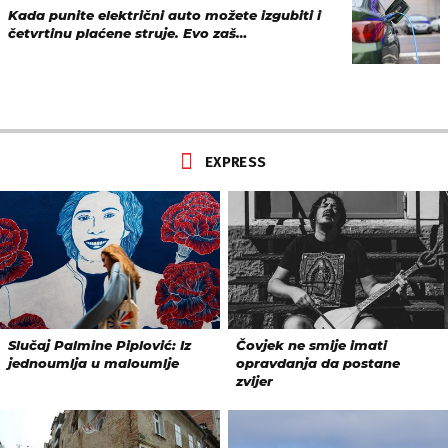
Kada punite električni auto možete izgubiti i
četvrtinu plaćene struje. Evo zaš…