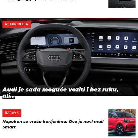
AUTONOMIJA
Audi je sada moguće voziti i bez ruku,
ali...
NAJAVA
Napokon se vraća korijenima: Ovo je novi mali
Smart