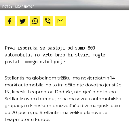
FOTO: LEAPMOTOR
Prva isporuka se sastoji od samo 800
automobila, no vrlo brzo bi stvari mogle
postati mnogo ozbiljnije
Stellantis na globalnom tržištu ima nevjerojatnih 14
marki automobila, no to im očito nije dovoljno jer stiže i
15., kineski Leapmotor. Doduše, nije riječ o potpuno
Setllantisovom brendu jer najmasovnija automobilska
grupacija u kineskom proizvođaču drži manjinski udio
od 20 posto, no Stellantis ima velike planove za
Leapmotor u Europi.