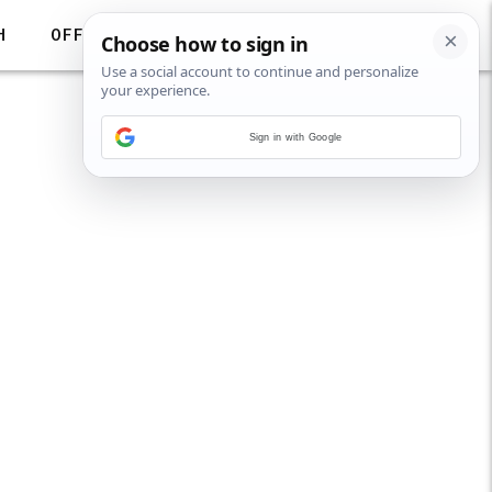
H
OFF
Sign in with Google