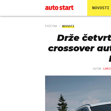
NOVOSTI
POČETNA
NOVOSTI
Drže četvrt
crossover aut
AUTOR
LORI