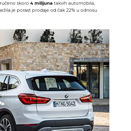
oručeno skoro
4 milijuna
takvih automobila,
ilježila je porast prodaje od čak 22% u odnosu