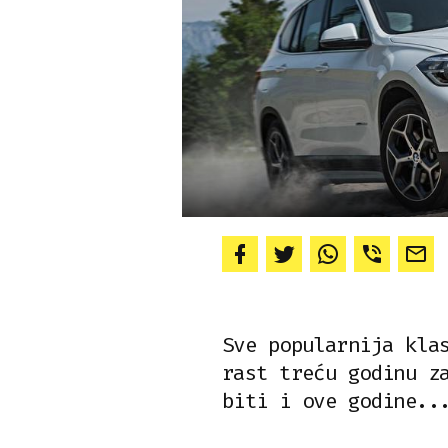
Sve popularnija kla
rast treću godinu z
biti i ove godine..