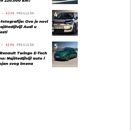
n 220.000 km?
4
O —
4336
PREGLEDA
 fotografije: Ovo je novi
ajštedljiviji Audi u
esti
5
O —
4196
PREGLEDA
 Renault Twingo E-Tech
o: Najštedljiviji auto i
ojan svog imena