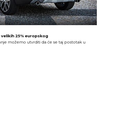
velikih 25% europskog
je možemo utvrditi da će se taj postotak u