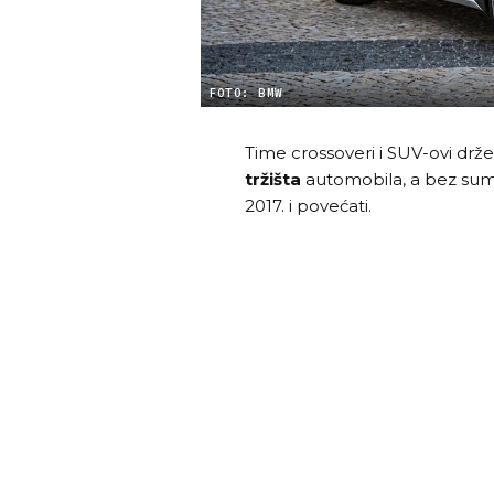
FOTO: BMW
Time crossoveri i SUV-ovi drže
tržišta
automobila, a bez sumn
2017. i povećati.