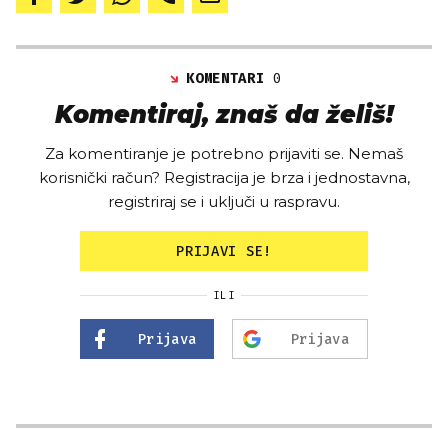
KOMENTARI
0
Komentiraj, znaš da želiš!
Za komentiranje je potrebno prijaviti se. Nemaš
korisnički račun? Registracija je brza i jednostavna,
registriraj se i uključi u raspravu.
PRIJAVI SE!
ILI
Prijava
Prijava