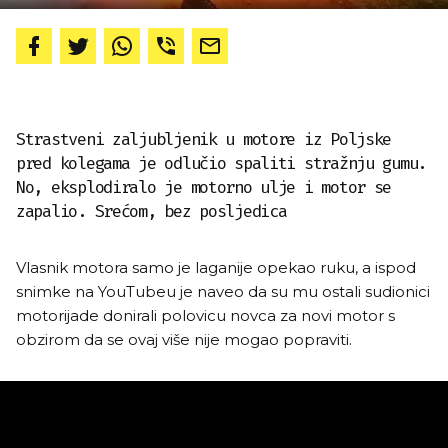
Strastveni zaljubljenik u motore iz Poljske
pred kolegama je odlučio spaliti stražnju gumu.
No, eksplodiralo je motorno ulje i motor se
zapalio. Srećom, bez posljedica
Vlasnik motora samo je laganije opekao ruku, a ispod
snimke na YouTubeu je naveo da su mu ostali sudionici
motorijade donirali polovicu novca za novi motor s
obzirom da se ovaj više nije mogao popraviti.