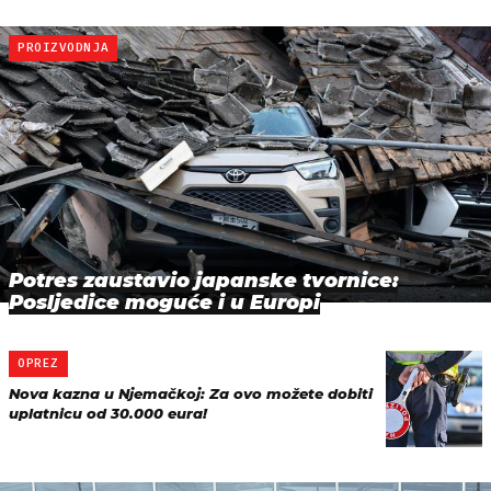
PROIZVODNJA
Potres zaustavio japanske tvornice:
Posljedice moguće i u Europi
OPREZ
Nova kazna u Njemačkoj: Za ovo možete dobiti
uplatnicu od 30.000 eura!