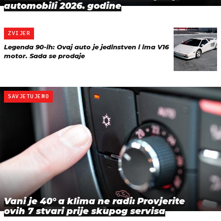
automobili 2026. godine
ZVIJER
Legenda 90-ih: Ovaj auto je jedinstven i ima V16
motor. Sada se prodaje
SAVJETUJEMO
Vani je 40° a klima ne radi: Provjerite
ovih 7 stvari prije skupog servisa