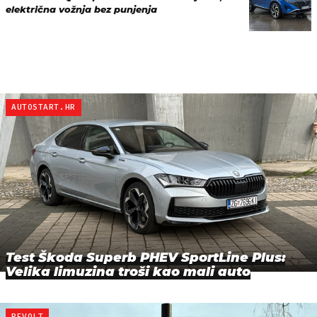
električna vožnja bez punjenja
AUTOSTART.HR
Test Škoda Superb PHEV SportLine Plus:
Velika limuzina troši kao mali auto
REVOLT