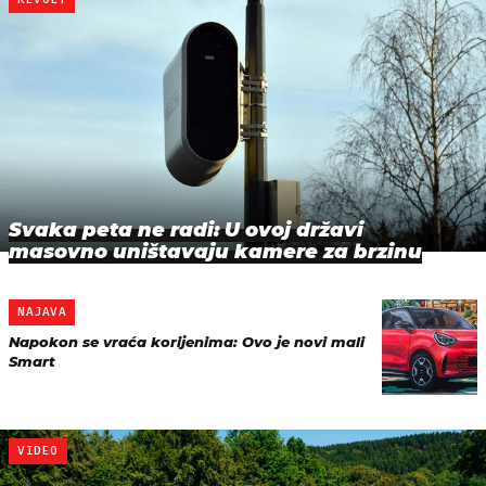
Svaka peta ne radi: U ovoj državi
masovno uništavaju kamere za brzinu
NAJAVA
Napokon se vraća korijenima: Ovo je novi mali
Smart
VIDEO