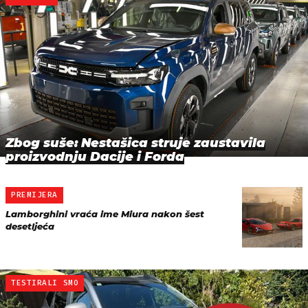
Zbog suše: Nestašica struje zaustavila
proizvodnju Dacije i Forda
PREMIJERA
Lamborghini vraća ime Miura nakon šest
desetljeća
TESTIRALI SMO