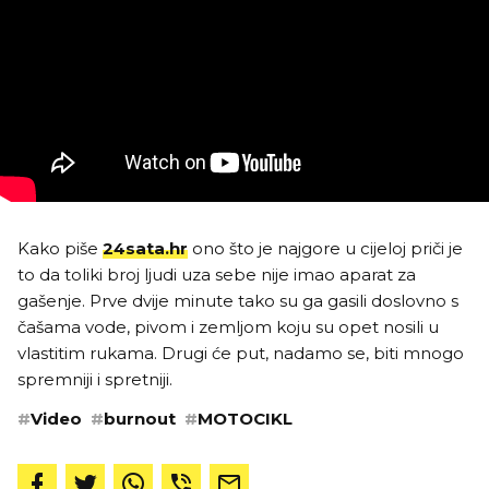
Kako piše
24sata.hr
ono što je najgore u cijeloj priči je
to da toliki broj ljudi uza sebe nije imao aparat za
gašenje. Prve dvije minute tako su ga gasili doslovno s
čašama vode, pivom i zemljom koju su opet nosili u
vlastitim rukama. Drugi će put, nadamo se, biti mnogo
spremniji i spretniji.
#
Video
#
burnout
#
MOTOCIKL