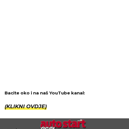
Bacite oko i na naš YouTube kanal:
(KLIKNI OVDJE)