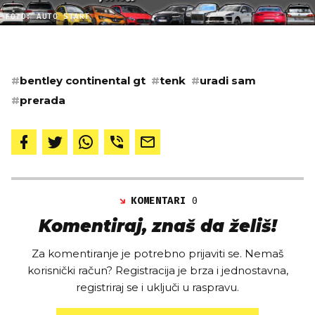
FOTO: AUTO START
#
bentley continental gt
#
tenk
#
uradi sam
#
prerada
KOMENTARI
0
Komentiraj, znaš da želiš!
Za komentiranje je potrebno prijaviti se. Nemaš
korisnički račun? Registracija je brza i jednostavna,
registriraj se i uključi u raspravu.