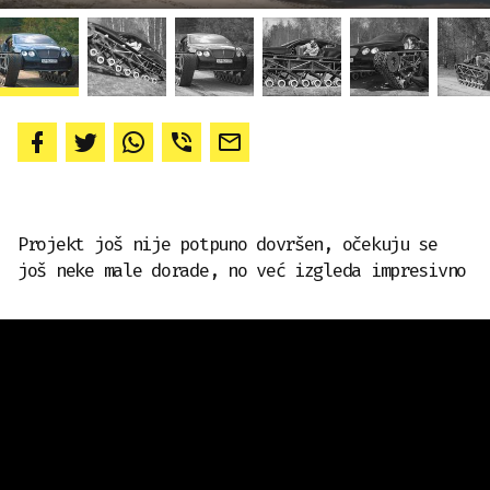
Projekt još nije potpuno dovršen, očekuju se
još neke male dorade, no već izgleda impresivno