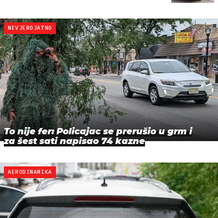
NEVJEROJATNO
To nije fer: Policajac se prerušio u grm i
za šest sati napisao 74 kazne
AERODINAMIKA