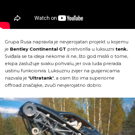
Grupa Rusa napravila je nevjerojatan projekt u kojemu
je
Bentley Continental GT
pretvorilla u luksuzni
tenk.
Sviđala se ta ideja nekome ili ne, što god mislili o tome,
ekipa zaslužuje svaku pohvalu, jer ova luda prerada
uistinu funkcionira. Luksuznu zvijer na gusjenicama
nazvala je
'Ultratank'
, a osim što ima superiorne
offroad značajke, zvuči nevjerojatno dobro.