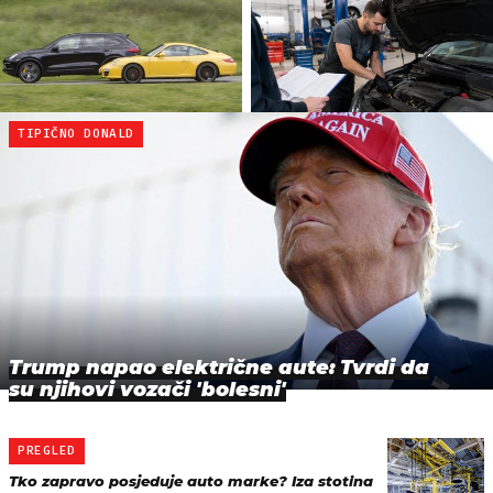
TIPIČNO DONALD
Trump napao električne aute: Tvrdi da
su njihovi vozači 'bolesni'
PREGLED
Tko zapravo posjeduje auto marke? Iza stotina