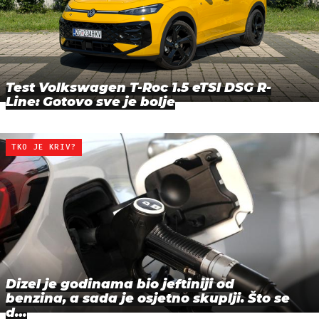
Test Volkswagen T-Roc 1.5 eTSI DSG R-
Line: Gotovo sve je bolje
TKO JE KRIV?
Dizel je godinama bio jeftiniji od
benzina, a sada je osjetno skuplji. Što se
d…