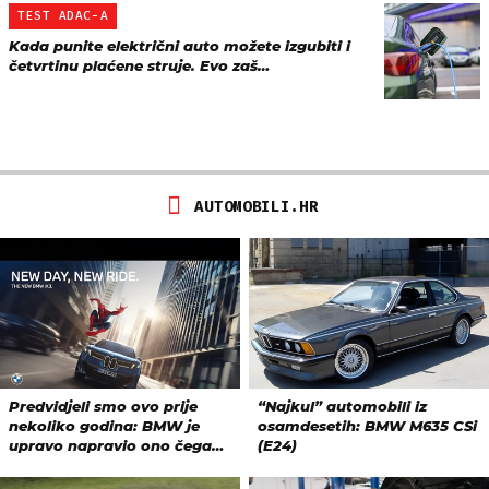
TEST ADAC-A
Kada punite električni auto možete izgubiti i
četvrtinu plaćene struje. Evo zaš…