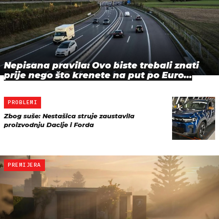
Nepisana pravila: Ovo biste trebali znati
prije nego što krenete na put po Euro…
PROBLEMI
Zbog suše: Nestašica struje zaustavila
proizvodnju Dacije i Forda
PREMIJERA