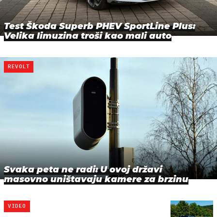
Test Škoda Superb PHEV SportLine Plus:
Velika limuzina troši kao mali auto
REVOLT
Svaka peta ne radi: U ovoj državi
masovno uništavaju kamere za brzinu
VIDEO