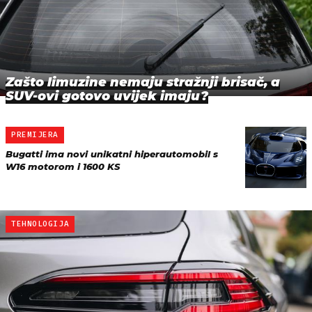
Zašto limuzine nemaju stražnji brisač, a
SUV-ovi gotovo uvijek imaju?
PREMIJERA
Bugatti ima novi unikatni hiperautomobil s
W16 motorom i 1600 KS
TEHNOLOGIJA