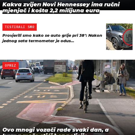
Kakva zvijer: Novi Hennessey ima ručni
mjenjač i košta 2,2 milijuna eura
TESTIRALI SMO
Provjerili smo kako se auto grije pri 38°: Nakon
jednog sata termometar je odus…
OPREZ
Ovo mnogi vozači rade svaki dan, a