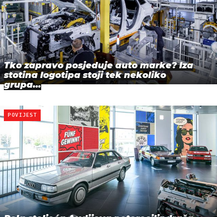
Tko zapravo posjeduje auto marke? Iza
stotina logotipa stoji tek nekoliko
grupa…
POVIJEST