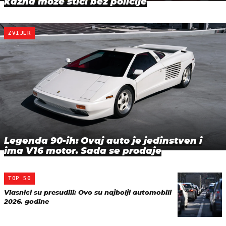
kazna može stići bez policije
ZVIJER
Legenda 90-ih: Ovaj auto je jedinstven i
ima V16 motor. Sada se prodaje
TOP 50
Vlasnici su presudili: Ovo su najbolji automobili
2026. godine