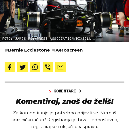
FOTO: JAMES MOY/PRESS ASSOCIATION/PIXSELL
#
Bernie Ecclestone
#
Aeroscreen
KOMENTARI
0
Komentiraj, znaš da želiš!
Za komentiranje je potrebno prijaviti se. Nemaš
korisnički račun? Registracija je brza i jednostavna,
registriraj se i uključi u raspravu.