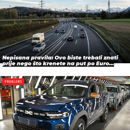
Nepisana pravila: Ovo biste trebali znati
prije nego što krenete na put po Euro…
PROBLEMI