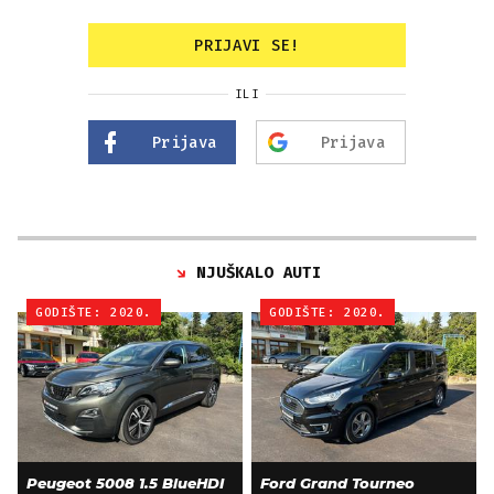
PRIJAVI SE!
ILI
Prijava
Prijava
NJUŠKALO AUTI
GODIŠTE: 2020.
GODIŠTE: 2020.
Peugeot 5008 1.5 BlueHDI
Ford Grand Tourneo