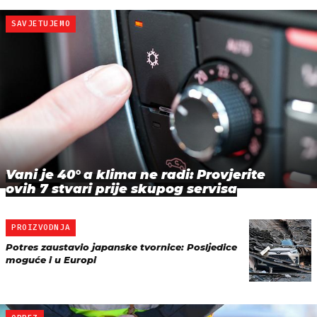
SAVJETUJEMO
Vani je 40° a klima ne radi: Provjerite
ovih 7 stvari prije skupog servisa
PROIZVODNJA
Potres zaustavio japanske tvornice: Posljedice
moguće i u Europi