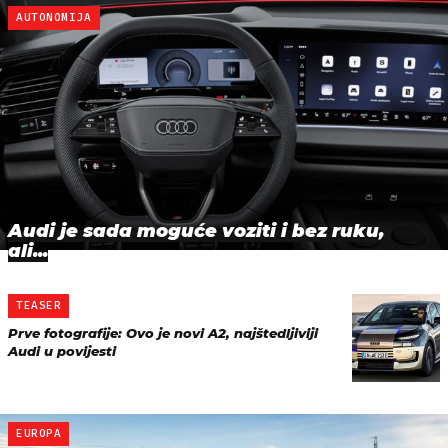
AUTONOMIJA
Audi je sada moguće voziti i bez ruku,
ali...
TEASER
Prve fotografije: Ovo je novi A2, najštedljiviji
Audi u povijesti
EUROPA