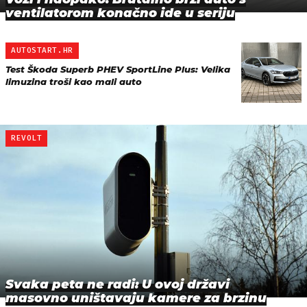
ventilatorom konačno ide u seriju
AUTOSTART.HR
Test Škoda Superb PHEV SportLine Plus: Velika
limuzina troši kao mali auto
REVOLT
Svaka peta ne radi: U ovoj državi
masovno uništavaju kamere za brzinu