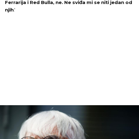
Ferrarija i Red Bulla, ne. Ne sviđa mi se niti jedan od
njih
.'