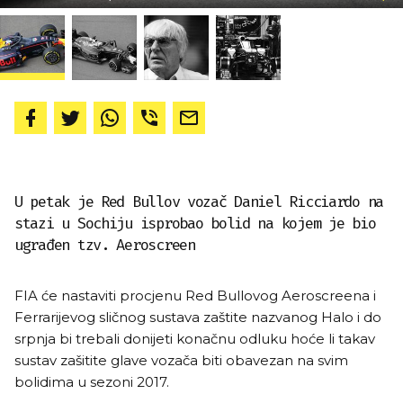
U petak je Red Bullov vozač Daniel Ricciardo na
stazi u Sochiju isprobao bolid na kojem je bio
ugrađen tzv. Aeroscreen
FIA će nastaviti procjenu Red Bullovog Aeroscreena i
Ferrarijevog sličnog sustava zaštite nazvanog Halo i do
srpnja bi trebali donijeti konačnu odluku hoće li takav
sustav zašitite glave vozača biti obavezan na svim
bolidima u sezoni 2017.