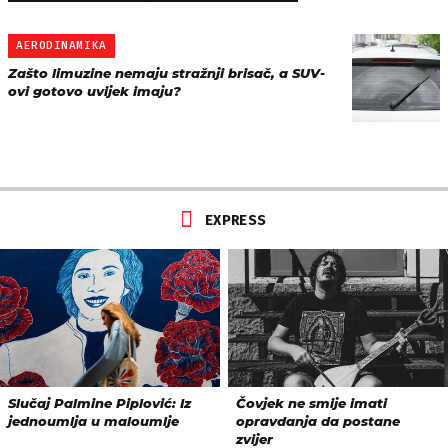
AERODINAMIKA
Zašto limuzine nemaju stražnji brisač, a SUV-
ovi gotovo uvijek imaju?