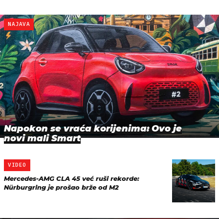
NAJAVA
Napokon se vraća korijenima: Ovo je
novi mali Smart
VIDEO
Mercedes-AMG CLA 45 već ruši rekorde:
Nürburgring je prošao brže od M2