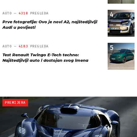
4
AUTO —
4318
PREGLEDA
Prve fotografije: Ovo je novi A2, najštedljiviji
Audi u povijesti
5
AUTO —
4183
PREGLEDA
Test Renault Twingo E-Tech techno:
Najštedljiviji auto i dostojan svog imena
PREMIJERA