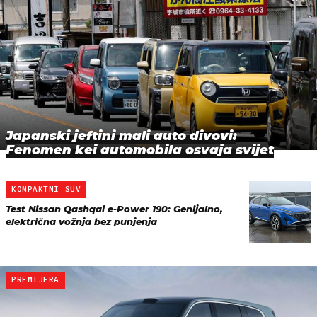
Japanski jeftini mali auto divovi:
Fenomen kei automobila osvaja svijet
KOMPAKTNI SUV
Test Nissan Qashqai e-Power 190: Genijalno,
električna vožnja bez punjenja
PREMIJERA