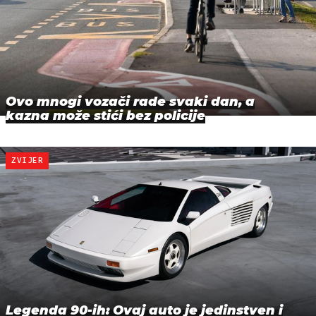
Ovo mnogi vozači rade svaki dan, a
kazna može stići bez policije
ZVIJER
Legenda 90-ih: Ovaj auto je jedinstven i