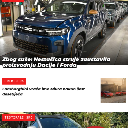
Zbog suše: Nestašica struje zaustavila
proizvodnju Dacije i Forda
PREMIJERA
Lamborghini vraća ime Miura nakon šest
desetljeća
TESTIRALI SMO