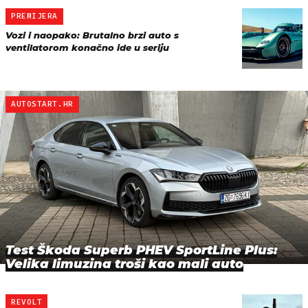
PREMIJERA
Vozi i naopako: Brutalno brzi auto s
ventilatorom konačno ide u seriju
AUTOSTART.HR
Test Škoda Superb PHEV SportLine Plus:
Velika limuzina troši kao mali auto
REVOLT