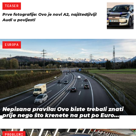
TEASER
Prve fotografije: Ovo je novi A2, najštedljiviji
Audi u povijesti
EUROPA
Nepisana pravila: Ovo biste trebali znati
prije nego što krenete na put po Euro…
PROBLEMI