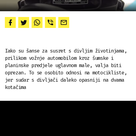
Iako su šanse za susret s divljim životinjama,
prilikom vožnje automobilom kroz šumske i
planinske predjele uglavnom male, valja biti
oprezan. To se osobito odnosi na motocikliste,
jer sudar s divljači daleko opasniji na dvama
kotačima