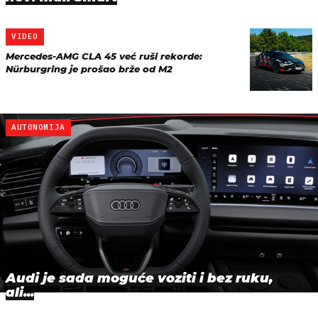
VIDEO
Mercedes-AMG CLA 45 već ruši rekorde:
Nürburgring je prošao brže od M2
AUTONOMIJA
Audi je sada moguće voziti i bez ruku,
ali...