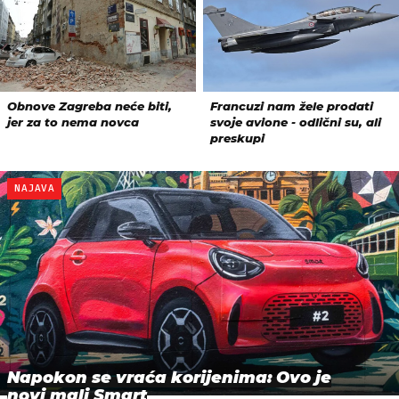
NAJAVA
Napokon se vraća korijenima: Ovo je
novi mali Smart