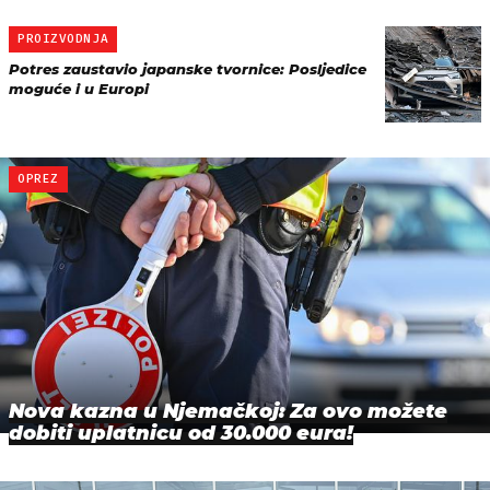
PROIZVODNJA
Potres zaustavio japanske tvornice: Posljedice
moguće i u Europi
OPREZ
Nova kazna u Njemačkoj: Za ovo možete
dobiti uplatnicu od 30.000 eura!