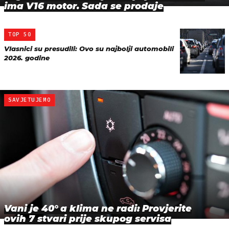
ima V16 motor. Sada se prodaje
TOP 50
Vlasnici su presudili: Ovo su najbolji automobili
2026. godine
SAVJETUJEMO
Vani je 40° a klima ne radi: Provjerite
ovih 7 stvari prije skupog servisa