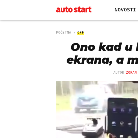
NOVOSTI
POČETNA
OFF
Ono kad u 
ekrana, a m
AUTOR
ZORAN