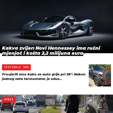
Kakva zvijer: Novi Hennessey ima ručni
mjenjač i košta 2,2 milijuna eura
TESTIRALI SMO
Provjerili smo kako se auto grije pri 38°: Nakon
jednog sata termometar je odus…
OPREZ