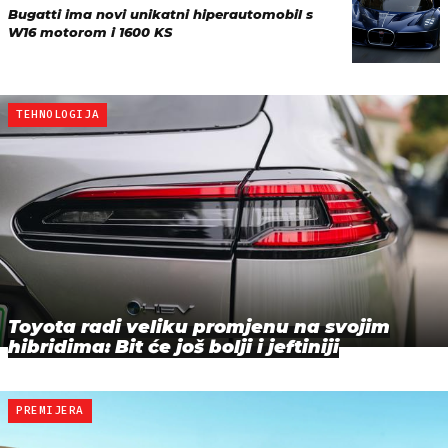
Bugatti ima novi unikatni hiperautomobil s
W16 motorom i 1600 KS
TEHNOLOGIJA
Toyota radi veliku promjenu na svojim
hibridima: Bit će još bolji i jeftiniji
PREMIJERA