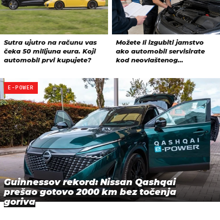
E-POWER
Guinnessov rekord: Nissan Qashqai
prešao gotovo 2000 km bez točenja
goriva