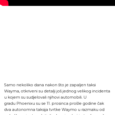
Samo nekoliko dana nakon što je zapaljen taksi
Wayma, otkriveni su detalji još jednog velikog incidenta
u kojem su sudjelovali njihovi automobili. U
gradu Phoenixu su se 11. prosinca prošle godine čak
dva autonomna taksija tvrtke Waymo u razmaku od