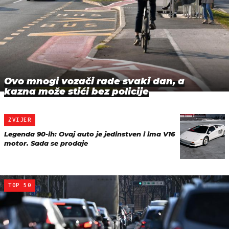
Ovo mnogi vozači rade svaki dan, a
kazna može stići bez policije
ZVIJER
Legenda 90-ih: Ovaj auto je jedinstven i ima V16
motor. Sada se prodaje
TOP 50