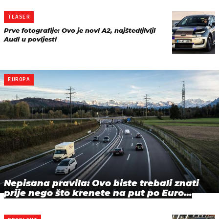
TEASER
Prve fotografije: Ovo je novi A2, najštedljiviji
Audi u povijesti
EUROPA
Nepisana pravila: Ovo biste trebali znati
prije nego što krenete na put po Euro…