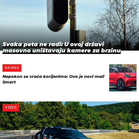
Svaka peta ne radi: U ovoj državi
masovno uništavaju kamere za brzinu
NAJAVA
Napokon se vraća korijenima: Ovo je novi mali
Smart
VIDEO