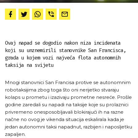
Ovaj napad se dogodio nakon niza incidenata
koji su unznemirili stanovnike San Francisca,
grada u kojem vozi najveća flota autonomnih
taksija na svijetu
Mnogi stanovnici San Francisa protive se autonomnim
robotaksijima zbog toga što oni nerijetko stvaraju
kolaps u prometu i izazivaju prometne nesreće. Prošle
godine zaredali su napadi na taksije koje su prolaznici
privremeno onesposobljavali blokirajući ih na razne
načne no ovog je vikenda situacija eskalirala kada je
jedan autonomni taksi napadnut, razbijen i naposljetku
zapaljen.