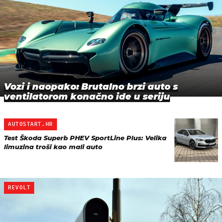
Vozi i naopako: Brutalno brzi auto s
ventilatorom konačno ide u seriju
AUTOSTART.HR
Test Škoda Superb PHEV SportLine Plus: Velika
limuzina troši kao mali auto
REVOLT