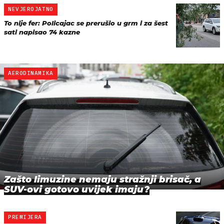
NEVJEROJATNO
To nije fer: Policajac se prerušio u grm i za šest
sati napisao 74 kazne
AERODINAMIKA
Zašto limuzine nemaju stražnji brisač, a
SUV-ovi gotovo uvijek imaju?
PREMIJERA