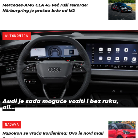
Mercedes-AMG CLA 45 već ruši rekorde:
Nürburgring je prošao brže od M2
AUTONOMIJA
Audi je sada moguće voziti i bez ruku,
ali...
NAJAVA
Napokon se vraća korijenima: Ovo je novi mali