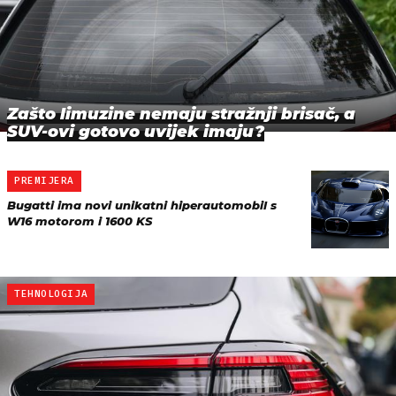
Zašto limuzine nemaju stražnji brisač, a
SUV-ovi gotovo uvijek imaju?
PREMIJERA
Bugatti ima novi unikatni hiperautomobil s
W16 motorom i 1600 KS
TEHNOLOGIJA