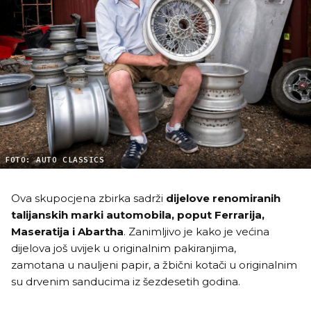
FOTO: AUTO CLASSICS
Ova skupocjena zbirka sadrži
dijelove renomiranih
talijanskih marki automobila, poput
Ferrarija,
Maseratija i Abartha
. Zanimljivo je kako je većina
dijelova još uvijek u originalnim pakiranjima,
zamotana u nauljeni papir, a žbični kotači u originalnim
su drvenim sanducima iz šezdesetih godina.