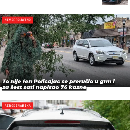
NEVJEROJATNO
To nije fer: Policajac se prerušio u grm i
za šest sati napisao 74 kazne
AERODINAMIKA