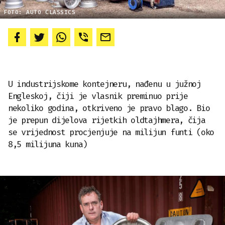
FOTO: AUTO CLASSICS
U industrijskome kontejneru, nađenu u južnoj
Engleskoj, čiji je vlasnik preminuo prije
nekoliko godina, otkriveno je pravo blago. Bio
je prepun dijelova rijetkih oldtajhmera, čija
se vrijednost procjenjuje na milijun funti (oko
8,5 milijuna kuna)