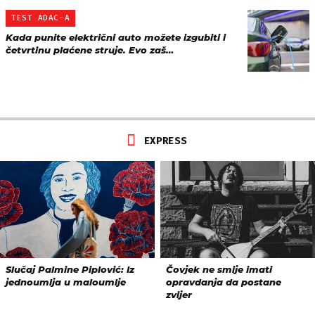
TEST ADAC-A
Kada punite električni auto možete izgubiti i
četvrtinu plaćene struje. Evo zaš…