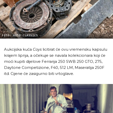
FOTO: AUTO CLASSICS
Aukcijska kuća
Coys
licitirat će ovu vremensku kapsulu
krajem lipnja, a očekuje se navala kolekcionara koji će
moći kupiti dijelove Ferrarija 250 SWB 250 GTO, 275,
Daytone Competizione, F40, 512 LM, Maseratija 250F
itd. Cijene će zasigurno biti vrtoglave.