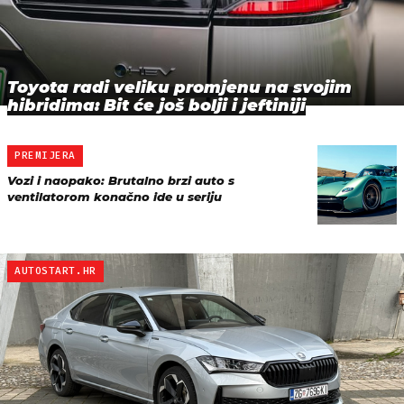
Toyota radi veliku promjenu na svojim
hibridima: Bit će još bolji i jeftiniji
PREMIJERA
Vozi i naopako: Brutalno brzi auto s
ventilatorom konačno ide u seriju
AUTOSTART.HR