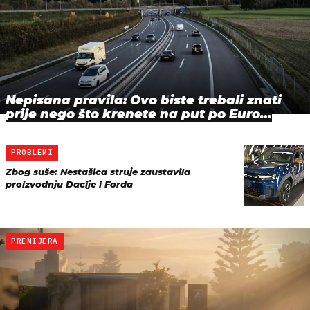
Nepisana pravila: Ovo biste trebali znati
prije nego što krenete na put po Euro…
PROBLEMI
Zbog suše: Nestašica struje zaustavila
proizvodnju Dacije i Forda
PREMIJERA