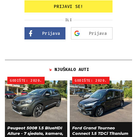
PRIJAVI SE!
ILI
Prijava
Prijava
NJUŠKALO AUTI
GODIŠTE: 2020.
GODIŠTE: 2020.
Peugeot 5008 1.5 BlueHDI
Ford Grand Tourneo
Allure - 7 sjedala, kamera,
Connect 1.5 TDCi Titanium