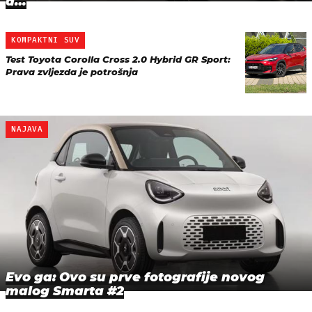
d…
KOMPAKTNI SUV
Test Toyota Corolla Cross 2.0 Hybrid GR Sport:
Prava zvijezda je potrošnja
NAJAVA
Evo ga: Ovo su prve fotografije novog
malog Smarta #2