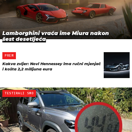
Lamborghini vraća ime Miura nakon
šest desetljeća
PREM
Kakva zvijer: Novi Hennessey ima ručni mjenjač
i košta 2,2 milijuna eura
TESTIRALI SMO