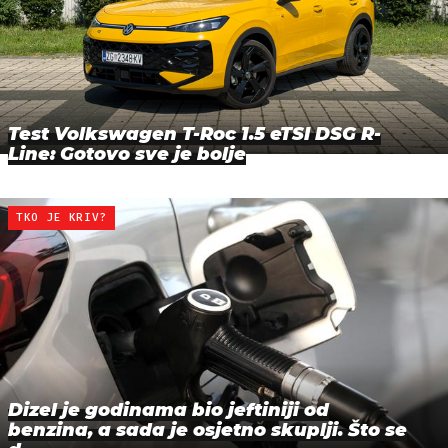
Test Volkswagen T-Roc 1.5 eTSI DSG R-
Line: Gotovo sve je bolje
TKO JE KRIV?
Dizel je godinama bio jeftiniji od
benzina, a sada je osjetno skuplji. Što se