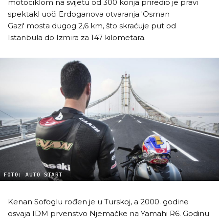
motociklom na svijetu od 300 konja priredio je pravi
spektakl uoči Erdoganova otvaranja 'Osman
Gazi' mosta dugog 2,6 km, što skraćuje put od
Istanbula do Izmira za 147 kilometara.
FOTO: AUTO START
Kenan Sofoglu rođen je u Turskoj, a 2000. godine
osvaja IDM prvenstvo Njemačke na Yamahi R6. Godinu