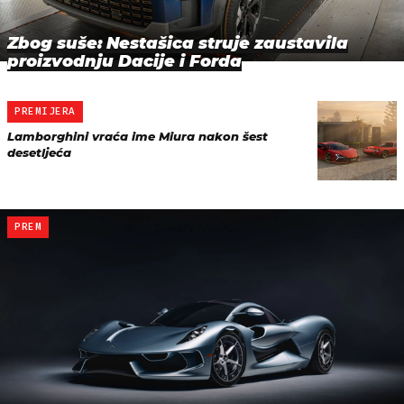
Zbog suše: Nestašica struje zaustavila
proizvodnju Dacije i Forda
PREMIJERA
Lamborghini vraća ime Miura nakon šest
desetljeća
PREM