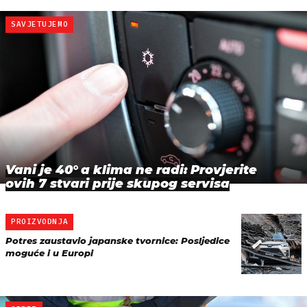
SAVJETUJEMO
Vani je 40° a klima ne radi: Provjerite
ovih 7 stvari prije skupog servisa
PROIZVODNJA
Potres zaustavio japanske tvornice: Posljedice
moguće i u Europi