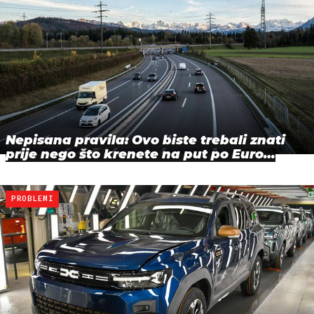
Nepisana pravila: Ovo biste trebali znati
prije nego što krenete na put po Euro…
PROBLEMI