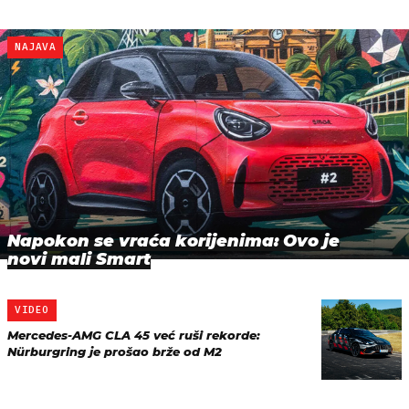
NAJAVA
Napokon se vraća korijenima: Ovo je
novi mali Smart
VIDEO
Mercedes-AMG CLA 45 već ruši rekorde:
Nürburgring je prošao brže od M2