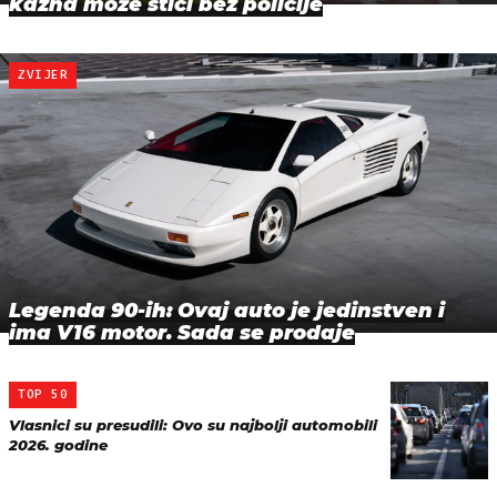
kazna može stići bez policije
ZVIJER
Legenda 90-ih: Ovaj auto je jedinstven i
ima V16 motor. Sada se prodaje
TOP 50
Vlasnici su presudili: Ovo su najbolji automobili
2026. godine