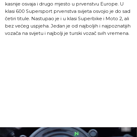
kasnije osvaja i drugo mjesto u prvenstvu Europe. U
klasi 600 Supersport prvenstva svijeta osvojio je do sad
četiri titule. Nastupao je i u klasi Superbike i Moto 2, ali
bez većeg uspjeha. Jedan je od najboljih i najpoznatijih
vozača na svijetu i najbolji je turski vozač svih vremena.