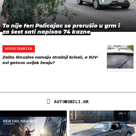
To nije fer: Policajac se prerušio u grm i
za šest sati napisao 74 kazne
AERODINAMIKA
Zašto limuzine nemaju stražnji brisač, a SUV-
ovi gotovo uvijek imaju?