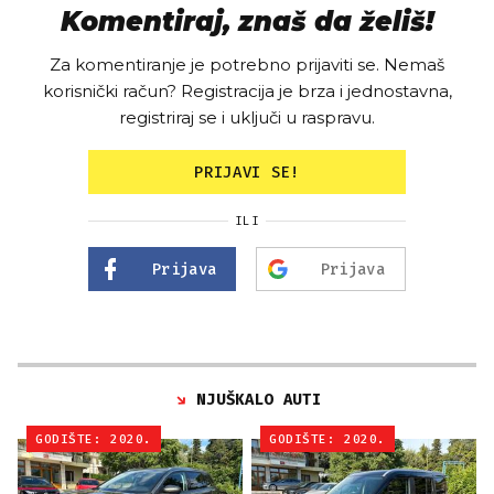
Komentiraj, znaš da želiš!
Za komentiranje je potrebno prijaviti se. Nemaš
korisnički račun? Registracija je brza i jednostavna,
registriraj se i uključi u raspravu.
PRIJAVI SE!
ILI
Prijava
Prijava
NJUŠKALO AUTI
GODIŠTE: 2020.
GODIŠTE: 2020.