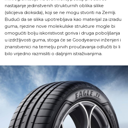
nastajanje jedinstvenih strukturnih oblika silike
(silicijeva dioksida), koji se ne mogu stvoriti na Zemlji.
Budući da se silika upotrebljava kao materijal za izradu
guma, njezine nove molekulske strukture mogle bi
omogućiti bolju iskoristivost goriva i druga poboljšanja
u izdržljivosti guma, stoga će se Goodyearovi inženjeri i
znanstvenici na temelju prvih proučavanja odlučiti bi li
bilo vrijedno razmisliti o daljnjim istraživanjima.