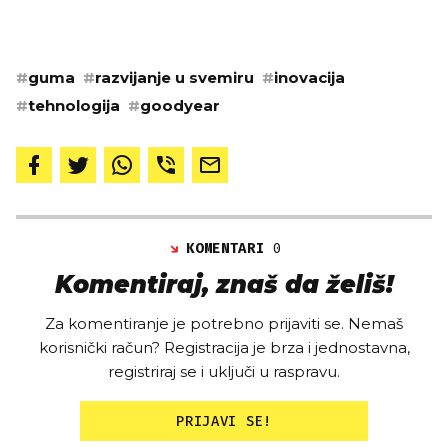
#
guma
#
razvijanje u svemiru
#
inovacija
#
tehnologija
#
goodyear
KOMENTARI
0
Komentiraj, znaš da želiš!
Za komentiranje je potrebno prijaviti se. Nemaš
korisnički račun? Registracija je brza i jednostavna,
registriraj se i uključi u raspravu.
PRIJAVI SE!