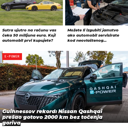
E-POWER
Guinnessov rekord: Nissan Qashqai
prešao gotovo 2000 km bez točenja
goriva