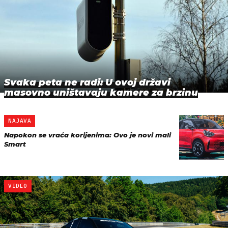
Svaka peta ne radi: U ovoj državi
masovno uništavaju kamere za brzinu
NAJAVA
Napokon se vraća korijenima: Ovo je novi mali
Smart
VIDEO