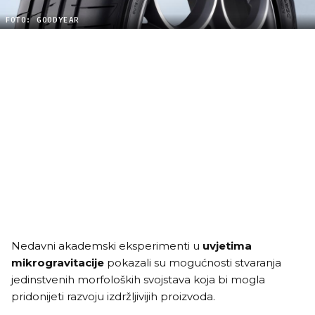
FOTO: GOODYEAR
Nedavni akademski eksperimenti u
uvjetima
mikrogravitacije
pokazali su mogućnosti stvaranja
jedinstvenih morfoloških svojstava koja bi mogla
pridonijeti razvoju izdržljivijih proizvoda.