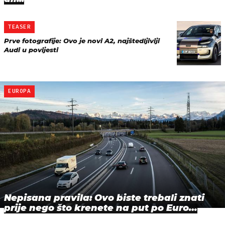
TEASER
Prve fotografije: Ovo je novi A2, najštedljiviji
Audi u povijesti
EUROPA
Nepisana pravila: Ovo biste trebali znati
prije nego što krenete na put po Euro…