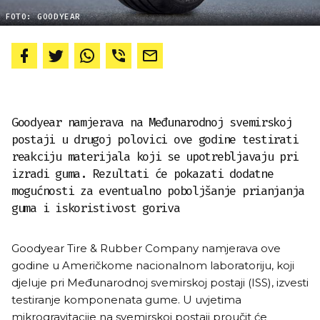
FOTO: GOODYEAR
Goodyear namjerava na Međunarodnoj svemirskoj
postaji u drugoj polovici ove godine testirati
reakciju materijala koji se upotrebljavaju pri
izradi guma. Rezultati će pokazati dodatne
mogućnosti za eventualno poboljšanje prianjanja
guma i iskoristivost goriva
Goodyear Tire & Rubber Company namjerava ove
godine u Američkome nacionalnom laboratoriju, koji
djeluje pri Međunarodnoj svemirskoj postaji (ISS), izvesti
testiranje komponenata gume. U uvjetima
mikrogravitacije na svemirskoj postaji proučit će