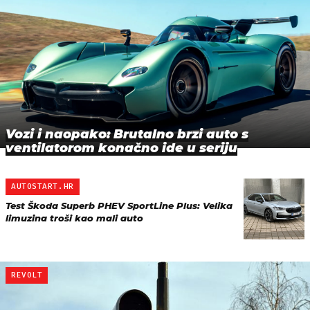
Vozi i naopako: Brutalno brzi auto s
ventilatorom konačno ide u seriju
AUTOSTART.HR
Test Škoda Superb PHEV SportLine Plus: Velika
limuzina troši kao mali auto
REVOLT