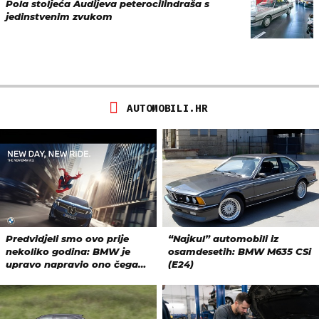
Pola stoljeća Audijeva peterocilindraša s
jedinstvenim zvukom