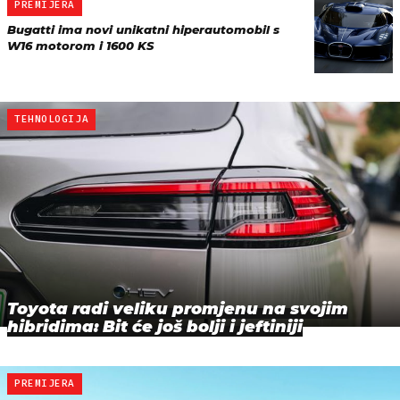
PREMIJERA
Bugatti ima novi unikatni hiperautomobil s
W16 motorom i 1600 KS
TEHNOLOGIJA
Toyota radi veliku promjenu na svojim
hibridima: Bit će još bolji i jeftiniji
PREMIJERA