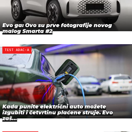
Evo ga: Ovo su prve fotografije novog
malog Smarta #2
TEST ADAC-A
Kada punite električni auto možete
izgubiti i četvrtinu plaćene struje. Evo
zaš…