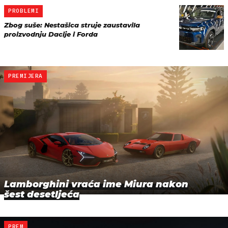
PROBLEMI
Zbog suše: Nestašica struje zaustavila
proizvodnju Dacije i Forda
PREMIJERA
Lamborghini vraća ime Miura nakon
šest desetljeća
PREM