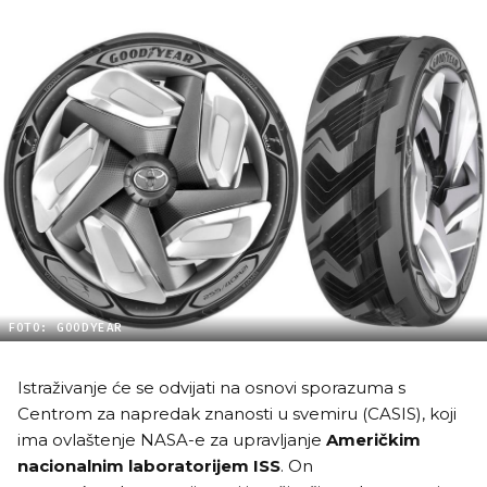
FOTO: GOODYEAR
Istraživanje će se odvijati na osnovi sporazuma s
Centrom za napredak znanosti u svemiru (CASIS), koji
ima ovlaštenje NASA-e za upravljanje
Američkim
nacionalnim laboratorijem ISS
. On