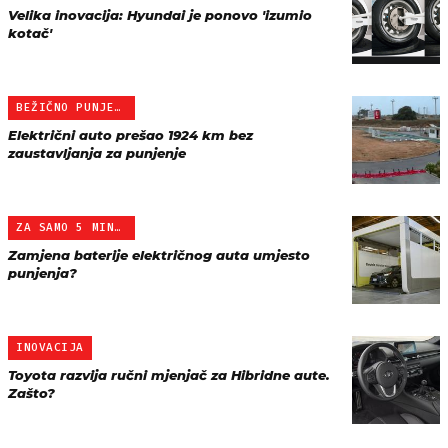
Velika inovacija: Hyundai je ponovo 'izumio
kotač'
BEŽIČNO PUNJENJE
Električni auto prešao 1924 km bez
zaustavljanja za punjenje
ZA SAMO 5 MINUTA
Zamjena baterije električnog auta umjesto
punjenja?
INOVACIJA
Toyota razvija ručni mjenjač za Hibridne aute.
Zašto?