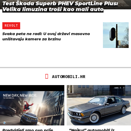
Test Škoda Superb PHEV SportLine Plus:
Velika limuzina troši kao mali auto
REVOLT
Svaka peta ne radi: U ovoj državi masovno
uništavaju kamere za brzinu