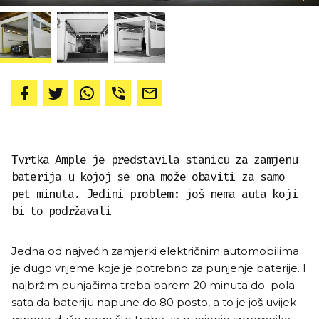
Tvrtka Ample je predstavila stanicu za zamjenu
baterija u kojoj se ona može obaviti za samo
pet minuta. Jedini problem: još nema auta koji
bi to podržavali
Jedna od najvećih zamjerki električnim automobilima
je dugo vrijeme koje je potrebno za punjenje baterije. I
najbržim punjačima treba barem 20 minuta do pola
sata da bateriju napune do 80 posto, a to je još uvijek