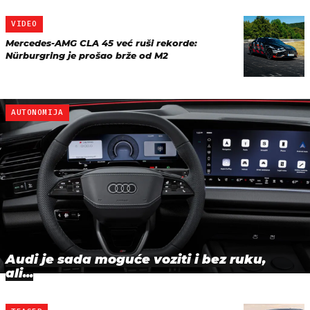
VIDEO
Mercedes-AMG CLA 45 već ruši rekorde:
Nürburgring je prošao brže od M2
AUTONOMIJA
Audi je sada moguće voziti i bez ruku,
ali...