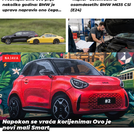
NAJAVA
Napokon se vraća korijenima: Ovo je
novi mali Smart