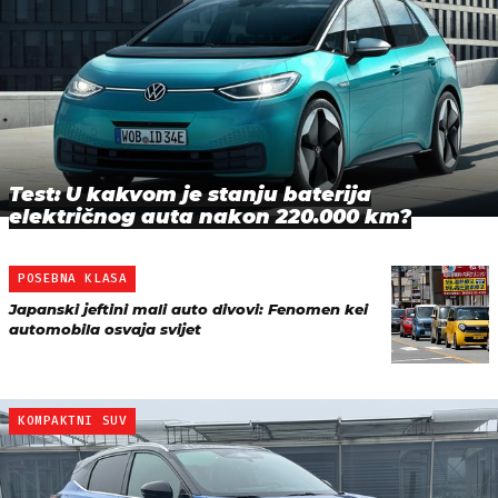
Test: U kakvom je stanju baterija
električnog auta nakon 220.000 km?
POSEBNA KLASA
Japanski jeftini mali auto divovi: Fenomen kei
automobila osvaja svijet
KOMPAKTNI SUV