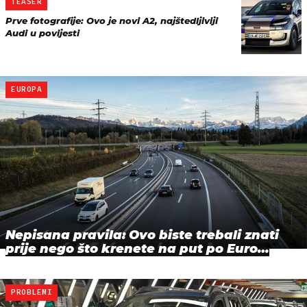
TEASER
Prve fotografije: Ovo je novi A2, najštedljiviji
Audi u povijesti
EUROPA
Nepisana pravila: Ovo biste trebali znati
prije nego što krenete na put po Euro…
PROBLEMI