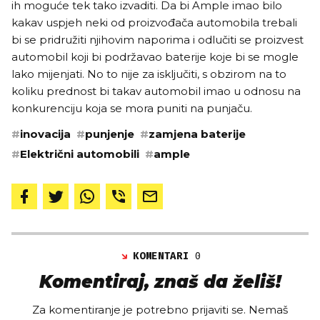
ih moguće tek tako izvaditi. Da bi Ample imao bilo
kakav uspjeh neki od proizvođača automobila trebali
bi se pridružiti njihovim naporima i odlučiti se proizvest
automobil koji bi podržavao baterije koje bi se mogle
lako mijenjati. No to nije za isključiti, s obzirom na to
koliku prednost bi takav automobil imao u odnosu na
konkurenciju koja se mora puniti na punjaču.
#
inovacija
#
punjenje
#
zamjena baterije
#
Električni automobili
#
ample
KOMENTARI
0
Komentiraj, znaš da želiš!
Za komentiranje je potrebno prijaviti se. Nemaš