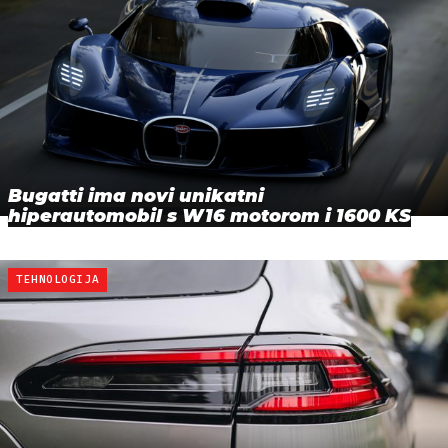
Bugatti ima novi unikatni
hiperautomobil s W16 motorom i 1600 KS
TEHNOLOGIJA