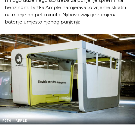
mnogo duže nego što treba za punjenje spremnika
benzinom. Tvrtka Ample namjerava to vrijeme skratiti
na manje od pet minuta. Njihova vizija je zamjena
baterije umjesto njenog punjenja.
FOTO: AMPLE