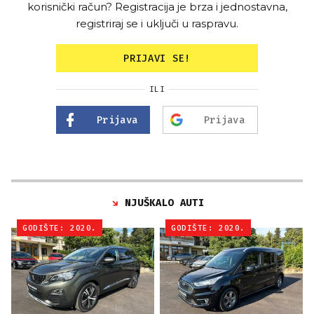
korisnički račun? Registracija je brza i jednostavna,
registriraj se i uključi u raspravu.
PRIJAVI SE!
ILI
Prijava
Prijava
NJUŠKALO AUTI
GODIŠTE: 2020.
GODIŠTE: 2020.