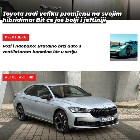
Toyota radi veliku promjenu na svojim
hibridima: Bit će još bolji i jeftiniji
PREMIJERA
Vozi i naopako: Brutalno brzi auto s
ventilatorom konačno ide u seriju
AUTOSTART.HR