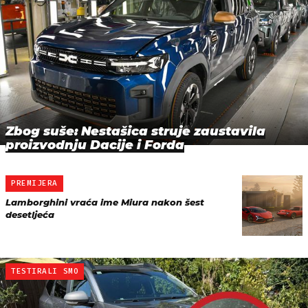
Zbog suše: Nestašica struje zaustavila
proizvodnju Dacije i Forda
PREMIJERA
Lamborghini vraća ime Miura nakon šest
desetljeća
TESTIRALI SMO