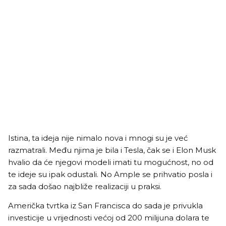
Istina, ta ideja nije nimalo nova i mnogi su je već
razmatrali. Među njima je bila i Tesla, čak se i Elon Musk
hvalio da će njegovi modeli imati tu mogućnost, no od
te ideje su ipak odustali. No Ample se prihvatio posla i
za sada došao najbliže realizaciji u praksi.
Američka tvrtka iz San Francisca do sada je privukla
investicije u vrijednosti većoj od 200 milijuna dolara te