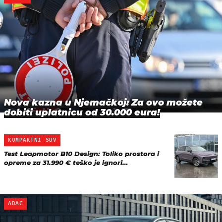
Nova kazna u Njemačkoj: Za ovo možete
dobiti uplatnicu od 30.000 eura!
KOMPAKTNI SUV
Test Leapmotor B10 Design: Toliko prostora i
opreme za 31.990 € teško je ignori…
ADAC