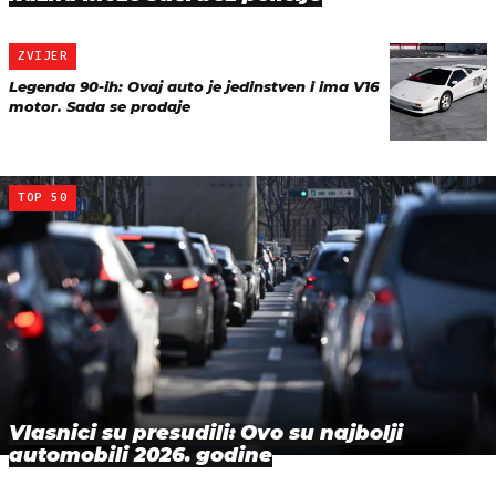
ZVIJER
Legenda 90-ih: Ovaj auto je jedinstven i ima V16
motor. Sada se prodaje
TOP 50
Vlasnici su presudili: Ovo su najbolji
automobili 2026. godine