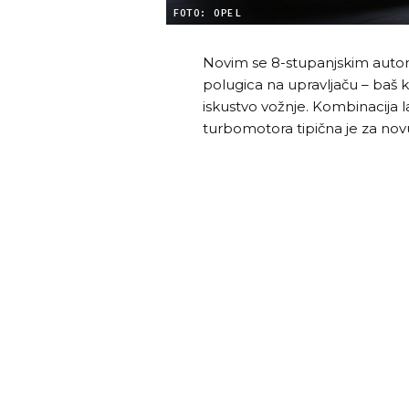
FOTO: OPEL
Novim se 8-stupanjskim aut
polugica na upravljaču – baš k
iskustvo vožnje. Kombinacija la
turbomotora tipična je za novu