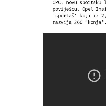
OPC, novu sportsku 
poviješću. Opel Ins
'sportaš' koji iz 2
razvija 260 "konja"