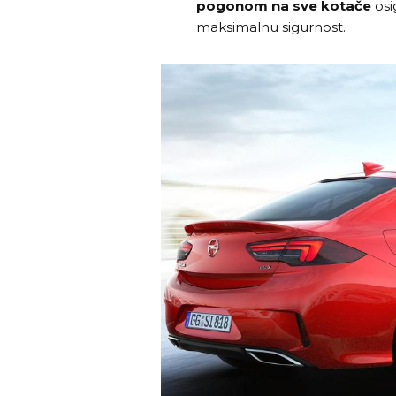
pogonom na sve kotače
osig
maksimalnu sigurnost.