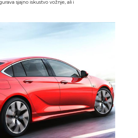
urava sjajno iskustvo vožnje, ali i