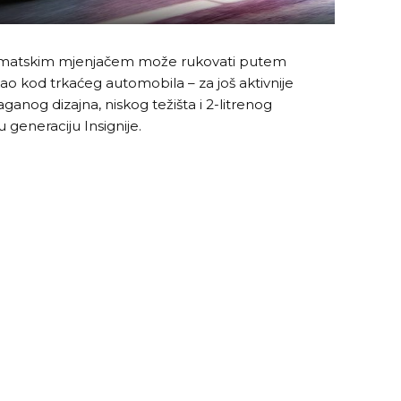
omatskim mjenjačem može rukovati putem
ao kod trkaćeg automobila – za još aktivnije
ganog dizajna, niskog težišta i 2-litrenog
 generaciju Insignije.