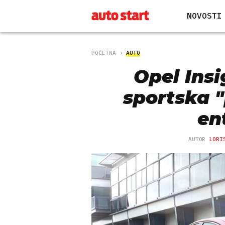
NOVOSTI
POČETNA
AUTO
Opel Insi
sportska "
en
AUTOR
LORI