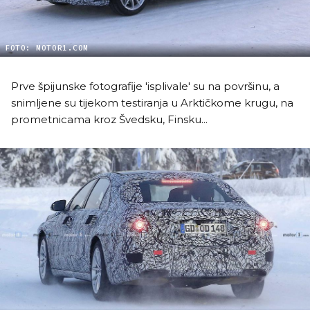
FOTO: MOTOR1.COM
Prve špijunske fotografije 'isplivale' su na površinu, a
snimljene su tijekom testiranja u Arktičkome krugu, na
prometnicama kroz Švedsku, Finsku...