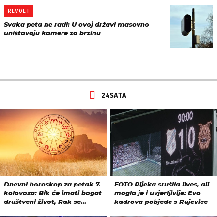
REVOLT
Svaka peta ne radi: U ovoj državi masovno
uništavaju kamere za brzinu