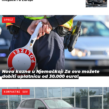
OPREZ
Nova kazna u Njemačkoj: Za ovo možete
dobiti uplatnicu od 30.000 eura!
KOMPAKTNI SUV