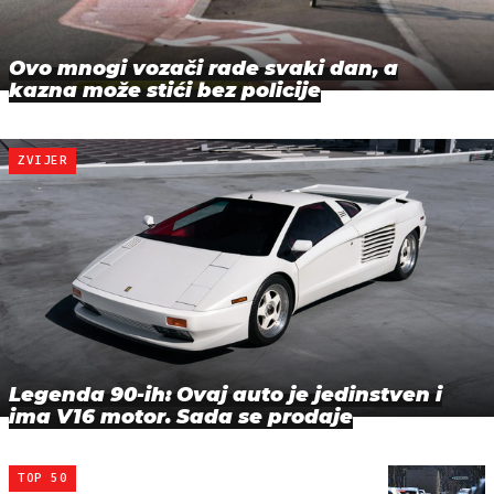
Ovo mnogi vozači rade svaki dan, a
kazna može stići bez policije
ZVIJER
Legenda 90-ih: Ovaj auto je jedinstven i
ima V16 motor. Sada se prodaje
TOP 50