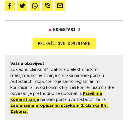
KOMENTARI
2
PRIKAŽI SVE KOMENTARE
Važna obavijest
Sukladno članku 94. Zakona o elektroničkim
medijima, komentiranje članaka na web portalu
Autostart.hr dopušteno je samo registriranim
korisnicima. Svaki korisnik koji želi komentirati članke
obvezan je prethodno se upoznati s
Pravilima
komentiranja
na web portalu Autostart.hr te sa
zabranama propisanim stavkom 2. članka 94.
Zakona.