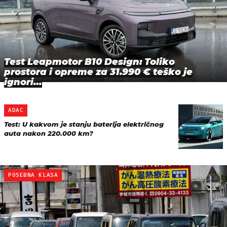
Test Leapmotor B10 Design: Toliko
prostora i opreme za 31.990 € teško je
ignori…
ADAC
Test: U kakvom je stanju baterija električnog
auta nakon 220.000 km?
POSEBNA KLASA