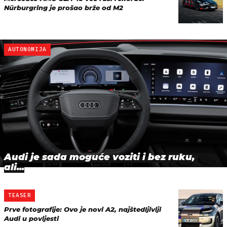
Nürburgring je prošao brže od M2
AUTONOMIJA
Audi je sada moguće voziti i bez ruku,
ali...
TEASER
Prve fotografije: Ovo je novi A2, najštedljiviji
Audi u povijesti