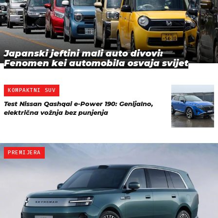
Japanski jeftini mali auto divovi:
Fenomen kei automobila osvaja svijet
KOMPAKTNI SUV
Test Nissan Qashqai e-Power 190: Genijalno,
električna vožnja bez punjenja
PREMIJERA