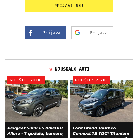
PRIJAVI SE!
ILI
Prijava
Prijava
NJUŠKALO AUTI
GODIŠTE: 2020.
GODIŠTE: 2020.
Peugeot 5008 1.5 BlueHDI
Ford Grand Tourneo
Allure - 7 sjedala, kamera,
Connect 1.5 TDCi Titanium