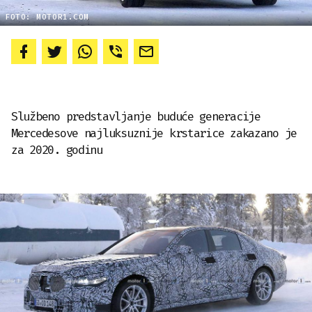
FOTO: MOTOR1.COM
Službeno predstavljanje buduće generacije
Mercedesove najluksuznije krstarice zakazano je
za 2020. godinu