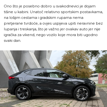
Ono što je posebno dobro u svakodnevici je dojam
tišine u kabini. Unatoč relativno sportskim postavkama,
na lošijim cestama i gradskim rupama nema
pretjerane tvrdoće, a ovjes uspijeva upiti neravnine bez
lupanja i treskanja, što je važno jer ovakav auto jer nije
igračka za vikend, nego vozilo koje mora biti ugodno
svaki dan.