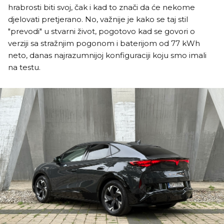
hrabrosti biti svoj, čak i kad to znači da će nekome
djelovati pretjerano. No, važnije je kako se taj stil
"prevodi" u stvarni život, pogotovo kad se govori o
verziji sa stražnjim pogonom i baterijom od 77 kWh
neto, danas najrazumnijoj konfiguraciji koju smo imali
na testu.