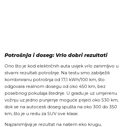
Potrošnja i doseg: Vrlo dobri rezultati
Ono što je kod električnih auta uvijek vrlo zanimljivo u
stvarni rezultati potrošnje. Na testu smo zabilježili
kombiniranu potrošnja od 17,1 kWh/100 km, što
odgovara realnom dosegu od oko 450 km, bez
posebnog pokušaja štednje. U gradu je uz umjerenu
vožnju uz jedno punjenje moguće prijeći oko 530 km,
dok se na autocesti doseg spušta na oko 300 do 350
km, što je u redu za SUV ove klase.
Najzanimljiviji je rezultat na našem eko krugu,