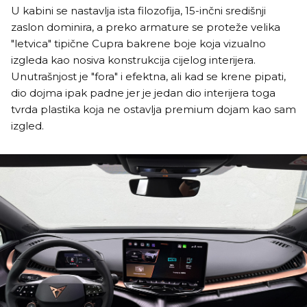
U kabini se nastavlja ista filozofija, 15-inčni središnji
zaslon dominira, a preko armature se proteže velika
"letvica" tipične Cupra bakrene boje koja vizualno
izgleda kao nosiva konstrukcija cijelog interijera.
Unutrašnjost je "fora" i efektna, ali kad se krene pipati,
dio dojma ipak padne jer je jedan dio interijera toga
tvrda plastika koja ne ostavlja premium dojam kao sam
izgled.