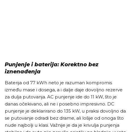
Punjenje i baterija: Korektno bez
iznenađenja
Baterija od 77 kWh neto je razuman kompromis
između mase i dosega, a i dalje daje dovoljno rezerve
za dulja putovanja. AC punjenje ide do 11 kW, što je
danas očekivano, ali ne i posebno impresivno. DC
punjenje je deklarirano do 135 kW, u praksi dovoljno da
se putovanje odradi bez drame, ali lošije od onoga što
nude najbolji u klasi. Važnije je da je krivulja punjenja