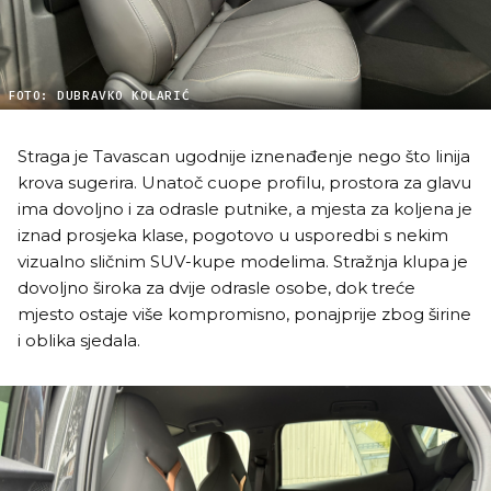
FOTO: DUBRAVKO KOLARIĆ
Straga je Tavascan ugodnije iznenađenje nego što linija
krova sugerira. Unatoč cuope profilu, prostora za glavu
ima dovoljno i za odrasle putnike, a mjesta za koljena je
iznad prosjeka klase, pogotovo u usporedbi s nekim
vizualno sličnim SUV-kupe modelima. Stražnja klupa je
dovoljno široka za dvije odrasle osobe, dok treće
mjesto ostaje više kompromisno, ponajprije zbog širine
i oblika sjedala.