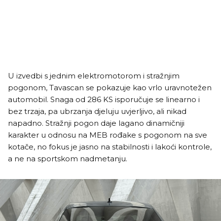
U izvedbi s jednim elektromotorom i stražnjim
pogonom, Tavascan se pokazuje kao vrlo uravnotežen
automobil. Snaga od 286 KS isporučuje se linearno i
bez trzaja, pa ubrzanja djeluju uvjerljivo, ali nikad
napadno. Stražnji pogon daje lagano dinamičniji
karakter u odnosu na MEB rođake s pogonom na sve
kotače, no fokus je jasno na stabilnosti i lakoći kontrole,
a ne na sportskom nadmetanju.