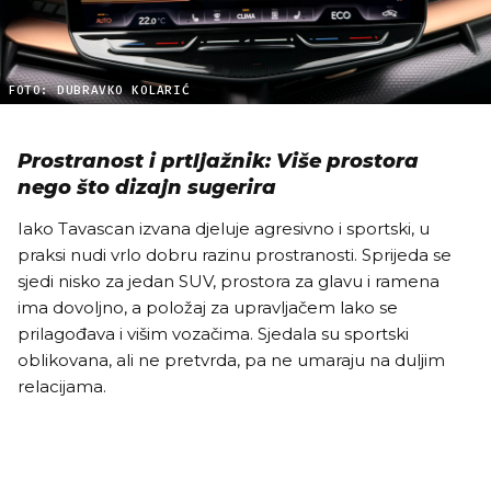
FOTO: DUBRAVKO KOLARIĆ
Prostranost i prtljažnik: Više prostora
nego što dizajn sugerira
Iako Tavascan izvana djeluje agresivno i sportski, u
praksi nudi vrlo dobru razinu prostranosti. Sprijeda se
sjedi nisko za jedan SUV, prostora za glavu i ramena
ima dovoljno, a položaj za upravljačem lako se
prilagođava i višim vozačima. Sjedala su sportski
oblikovana, ali ne pretvrda, pa ne umaraju na duljim
relacijama.