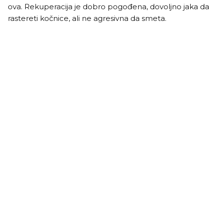
ova. Rekuperacija je dobro pogođena, dovoljno jaka da
rastereti kočnice, ali ne agresivna da smeta.