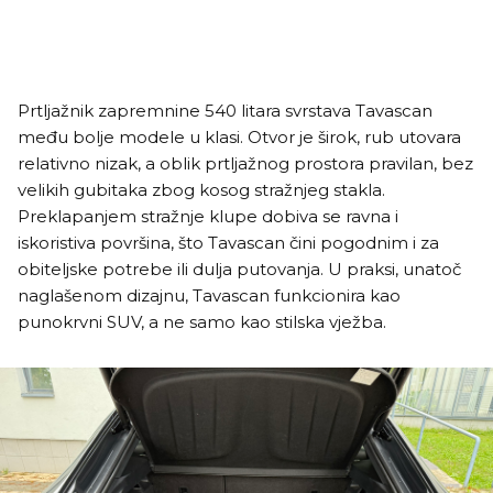
Prtljažnik zapremnine 540 litara svrstava Tavascan
među bolje modele u klasi. Otvor je širok, rub utovara
relativno nizak, a oblik prtljažnog prostora pravilan, bez
velikih gubitaka zbog kosog stražnjeg stakla.
Preklapanjem stražnje klupe dobiva se ravna i
iskoristiva površina, što Tavascan čini pogodnim i za
obiteljske potrebe ili dulja putovanja. U praksi, unatoč
naglašenom dizajnu, Tavascan funkcionira kao
punokrvni SUV, a ne samo kao stilska vježba.