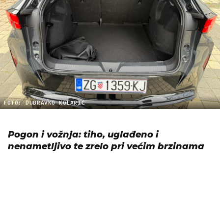
FOTO: DUBRAVKO KOLARIĆ
Pogon i vožnja: tiho, uglađeno i
nenametljivo te zrelo pri većim brzinama