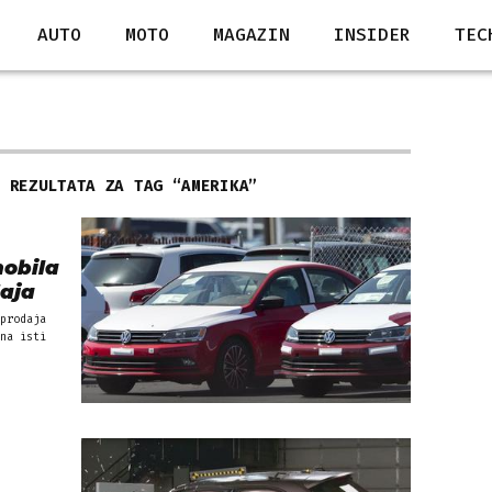
AUTO
MOTO
MAGAZIN
INSIDER
TEC
7 REZULTATA ZA TAG “
AMERIKA
”
obila
aja
prodaja
na isti