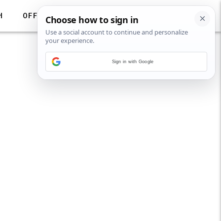
H
OFF
Sign in with Google