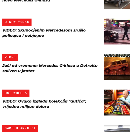
nova Mercedes G-klasa
U NEW YORKU
VIDEO: Skupocjenim Mercedesom srušio
policajca i pobjegao
VIDEO
Jači od vremena: Mercedes G-klasa u Detroitu
zaliven u jantar
HOT WHEELS
VIDEO: Ovako izgleda kolekcija "autića",
vrijedna milijun dolara
SAMO U AMERICI