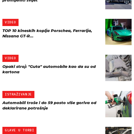
promijeniti svijet
VIDEO
TOP 10 kineskih kopija Porschea, Ferrarija,
Nissana GT-R...
VIDEO
Opaki stroj: "Guta" automobile kao da su od
kartona
ISTRAŽIVANJE
Automobili troše i do 59 posto više goriva od
deklarirane potrošnje
GLAVE U TORBI