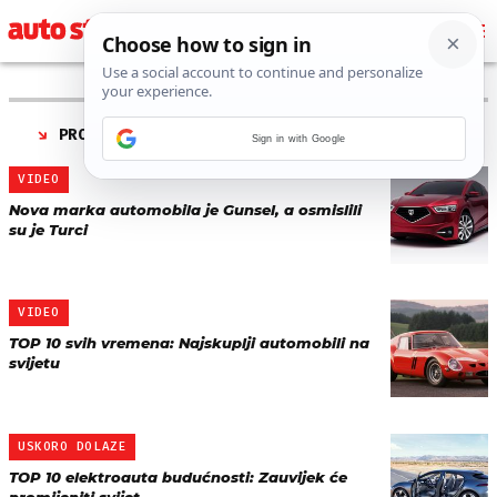
PRONAĐENO 81 REZULTATA ZA TAG “
AUTOMOBILI
”
Sign in with Google
VIDEO
Nova marka automobila je Gunsel, a osmislili
su je Turci
VIDEO
TOP 10 svih vremena: Najskuplji automobili na
svijetu
USKORO DOLAZE
TOP 10 elektroauta budućnosti: Zauvijek će