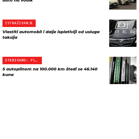
auto na vodik
ISTRAŽIVANJE
Vlastiti automobil i dalje isplativiji od usluga
taksija
OTKRIVAMO: PLIN NIKAD IS…
S autoplinom na 100.000 km štedi se 46.140
kuna