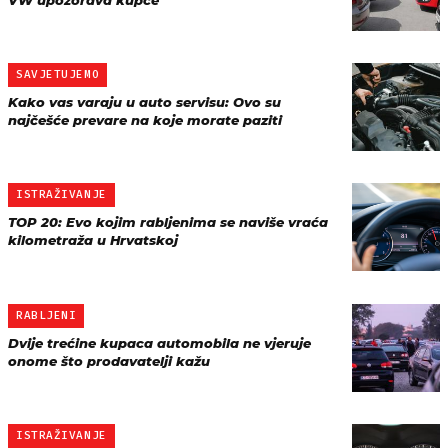
VW upozorava kupce
SAVJETUJEMO
Kako vas varaju u auto servisu: Ovo su
najčešće prevare na koje morate paziti
ISTRAŽIVANJE
TOP 20: Evo kojim rabljenima se naviše vraća
kilometraža u Hrvatskoj
RABLJENI
Dvije trećine kupaca automobila ne vjeruje
onome što prodavatelji kažu
ISTRAŽIVANJE