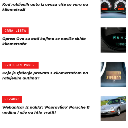
Kod rabljenih auta iz uvoza više se vara na
kilometraži
CRNA LISTA
Oprez: Ovo su auti kojima se naviše skida
kilometraža
OZBILJAN PROBLEM
Koje je rješenje prevara s kilometražom na
rabljenim autima?
BIZARNO
'Mehaničar iz pakla': 'Popravljao' Porsche 11
godina i nije ga htio vratiti