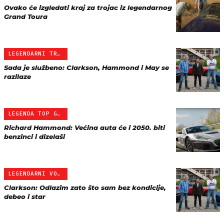
Ovako će izgledati kraj za trojac iz legendarnog
Grand Toura
LEGENDARNI TROJAC
Sada je službeno: Clarkson, Hammond i May se
razilaze
LEGENDA TOP GEARA
Richard Hammond: Većina auta će i 2050. biti
benzinci i dizelaši
LEGENDARNI VODITELJ
Clarkson: Odlazim zato što sam bez kondicije,
debeo i star