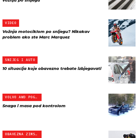
vožnju po snijegu
VIDEO
Vožnja motociklom po snijegu? Nikakav
problem ako ste Marc Marquez
SNIJEG I AUTO
10 situacija koje obavezno trebate izbjegavati
VOLVO AWD POGON
Snaga i masa pod kontrolom
OBAVEZNA ZIMSKA OPREMA