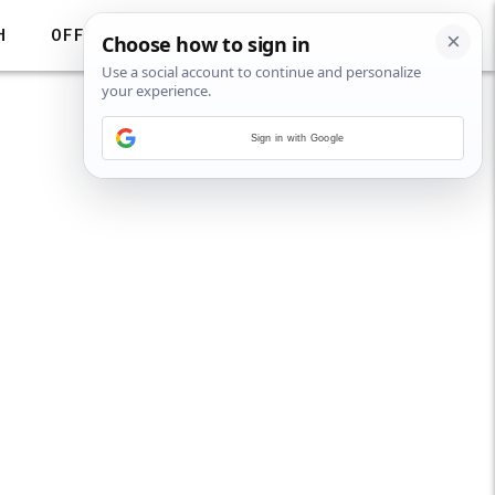
H
OFF
Sign in with Google