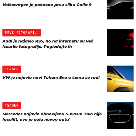
Volkswagen je pokazao prvu sliku Golfa 9
PRVE FOTGRAFIJE
Audi je najavio RS5, no na internetu su već
iscurile fotografije. Pogledajte ih
TEASER
VW je najavio novi Tukan: Evo o čemu se radi
TEASER
Mercedes najavio obnovljenu S-klasu: 'Ovo nije
facelift, ovo je pola novog auta'