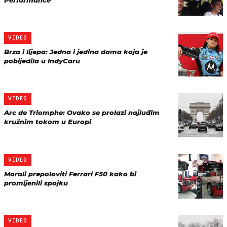
Performance
VIDEO
Brza i lijepa: Jedna i jedina dama koja je
pobijedila u IndyCaru
VIDEO
Arc de Triomphe: Ovako se prolazi najluđim
kružnim tokom u Europi
VIDEO
Morali prepoloviti Ferrari F50 kako bi
promijenili spojku
VIDEO