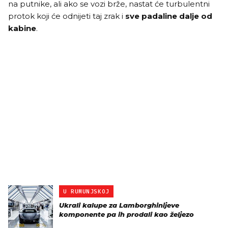
na putnike, ali ako se vozi brže, nastat će turbulentni
protok koji će odnijeti taj zrak i
sve padaline dalje od
kabine
.
U RUMUNJSKOJ
Ukrali kalupe za Lamborghinijeve
komponente pa ih prodali kao željezo