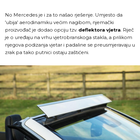
No Mercedes je i za to našao rješenje. Umjesto da
'ubija' aerodinamiku većim nagibom, njemački
proizvođač je dodao opciju tzv.
deflektora vjetra
. Riječ
je o uređaju na vrhu vjetrobranskoga stakla, a prilikom
njegova podizanja vjetar i padaline se preusmjeravaju u
zrak pa tako putnici ostaju zaštićeni.