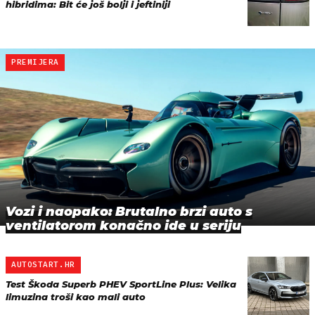
hibridima: Bit će još bolji i jeftiniji
PREMIJERA
Vozi i naopako: Brutalno brzi auto s
ventilatorom konačno ide u seriju
AUTOSTART.HR
Test Škoda Superb PHEV SportLine Plus: Velika
limuzina troši kao mali auto