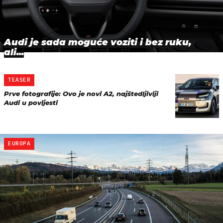
Audi je sada moguće voziti i bez ruku,
ali...
TEASER
Prve fotografije: Ovo je novi A2, najštedljiviji
Audi u povijesti
EUROPA