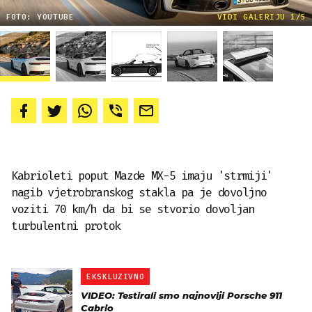
FOTO: YOUTUBE
VIDI GALERIJU 1/5
Kabrioleti poput Mazde MX-5 imaju 'strmiji'
nagib vjetrobranskog stakla pa je dovoljno
voziti 70 km/h da bi se stvorio dovoljan
turbulentni protok
EKSKLUZIVNO
VIDEO: Testirali smo najnoviji Porsche 911
Cabrio