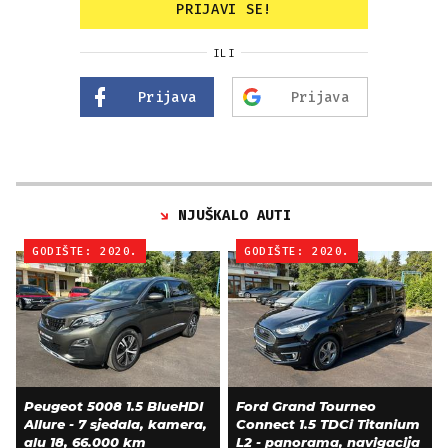
PRIJAVI SE!
ILI
Prijava
Prijava
NJUŠKALO AUTI
GODIŠTE: 2020.
GODIŠTE: 2020.
Peugeot 5008 1.5 BlueHDI
Ford Grand Tourneo
Allure - 7 sjedala, kamera,
Connect 1.5 TDCi Titanium
alu 18, 66.000 km
L2 - panorama, navigacija