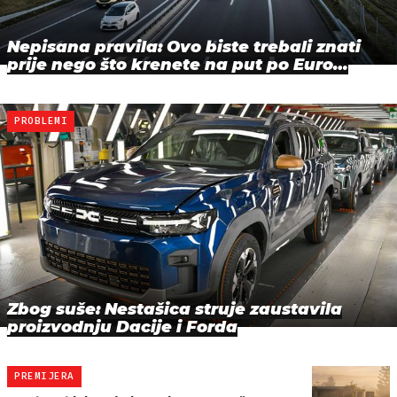
Nepisana pravila: Ovo biste trebali znati
prije nego što krenete na put po Euro…
PROBLEMI
Zbog suše: Nestašica struje zaustavila
proizvodnju Dacije i Forda
PREMIJERA