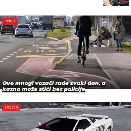
OPREZ
Ovo mnogi vozači rade svaki dan, a
kazna može stići bez policije
ZVIJER