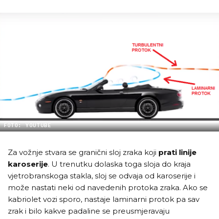
FOTO: YOUTUBE
Za vožnje stvara se granični sloj zraka koji
prati linije
karoserije
. U trenutku dolaska toga sloja do kraja
vjetrobranskoga stakla, sloj se odvaja od karoserije i
može nastati neki od navedenih protoka zraka. Ako se
kabriolet vozi sporo, nastaje laminarni protok pa sav
zrak i bilo kakve padaline se preusmjeravaju