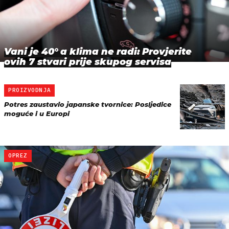
Vani je 40° a klima ne radi: Provjerite
ovih 7 stvari prije skupog servisa
PROIZVODNJA
Potres zaustavio japanske tvornice: Posljedice
moguće i u Europi
OPREZ