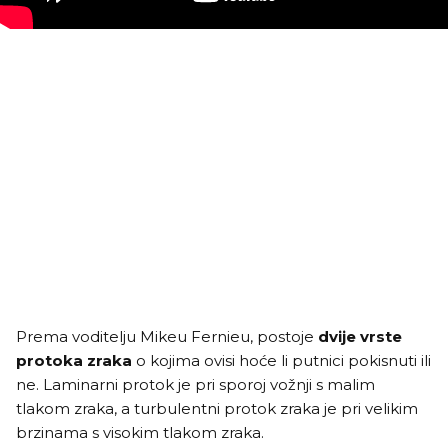
Prema voditelju Mikeu Fernieu, postoje
dvije vrste
protoka zraka
o kojima ovisi hoće li putnici pokisnuti ili
ne. Laminarni protok je pri sporoj vožnji s malim
tlakom zraka, a turbulentni protok zraka je pri velikim
brzinama s visokim tlakom zraka.