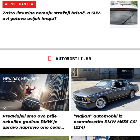
AERODINAMIKA
Zašto limuzine nemaju stražnji brisač, a SUV-
ovi gotovo uvijek imaju?