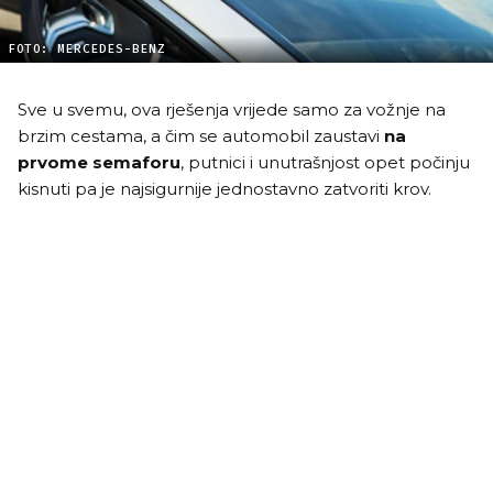
FOTO: MERCEDES-BENZ
Sve u svemu, ova rješenja vrijede samo za vožnje na
brzim cestama, a čim se automobil zaustavi
na
prvome semaforu
, putnici i unutrašnjost opet počinju
kisnuti pa je najsigurnije jednostavno zatvoriti krov.