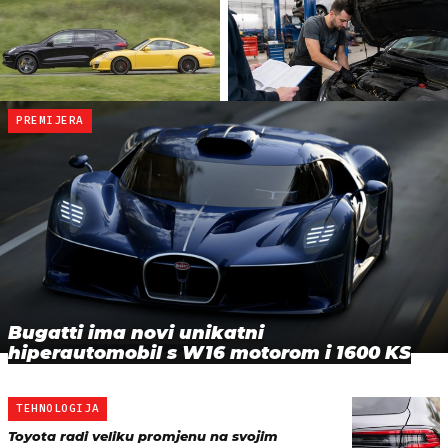
PREMIJERA
Bugatti ima novi unikatni
hiperautomobil s W16 motorom i 1600 KS
TEHNOLOGIJA
Toyota radi veliku promjenu na svojim