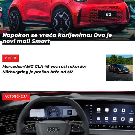
Napokon se vraća korijenima: Ovo je
novi mali Smart
VIDEO
Mercedes-AMG CLA 45 već ruši rekorde:
Nürburgring je prošao brže od M2
AUTONOMIJA