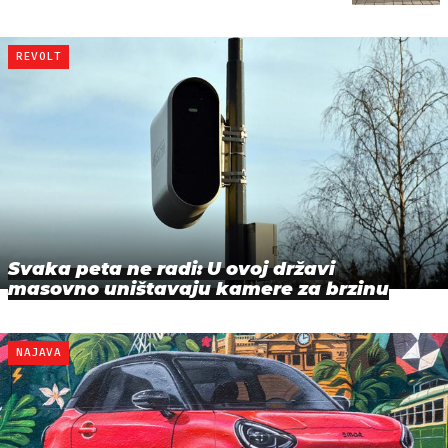
REVOLT
Svaka peta ne radi: U ovoj državi
masovno uništavaju kamere za brzinu
NAJAVA