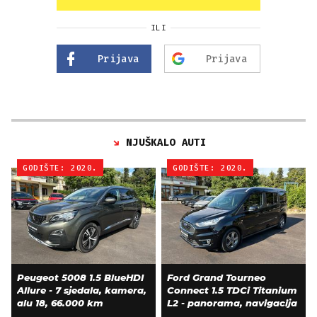
ILI
Prijava
Prijava
NJUŠKALO AUTI
GODIŠTE: 2020.
GODIŠTE: 2020.
Peugeot 5008 1.5 BlueHDI
Ford Grand Tourneo
Allure - 7 sjedala, kamera,
Connect 1.5 TDCi Titanium
alu 18, 66.000 km
L2 - panorama, navigacija