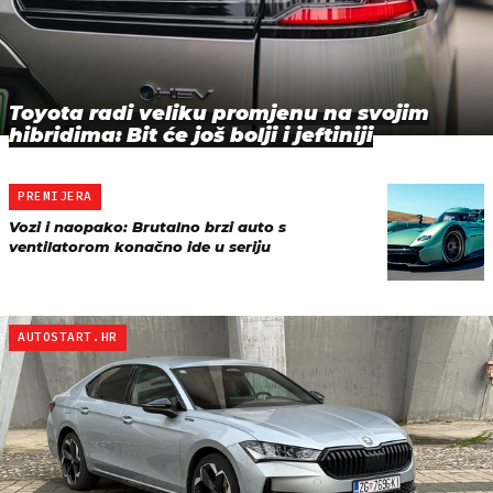
Toyota radi veliku promjenu na svojim
hibridima: Bit će još bolji i jeftiniji
PREMIJERA
Vozi i naopako: Brutalno brzi auto s
ventilatorom konačno ide u seriju
AUTOSTART.HR