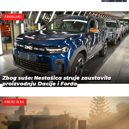
PROBLEMI
Zbog suše: Nestašica struje zaustavila
proizvodnju Dacije i Forda
PREMIJERA