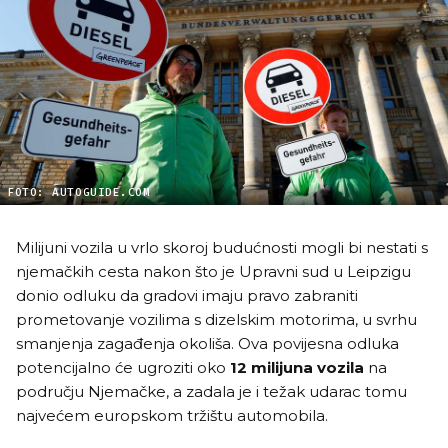
FOTO: AUTOGUIDE.COM
Milijuni vozila u vrlo skoroj budućnosti mogli bi nestati s
njemačkih cesta nakon što je Upravni sud u Leipzigu
donio odluku da gradovi imaju pravo zabraniti
prometovanje vozilima s dizelskim motorima, u svrhu
smanjenja zagađenja okoliša. Ova povijesna odluka
potencijalno će ugroziti oko
12 milijuna vozila
na
području Njemačke, a zadala je i težak udarac tomu
najvećem europskom tržištu automobila.