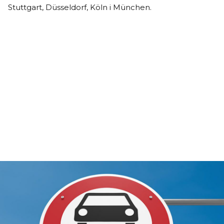
Stuttgart, Düsseldorf, Köln i München.