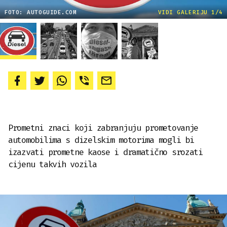
FOTO: AUTOGUIDE.COM
VIDI GALERIJU 1/4
Prometni znaci koji zabranjuju prometovanje
automobilima s dizelskim motorima mogli bi
izazvati prometne kaose i dramatično srozati
cijenu takvih vozila