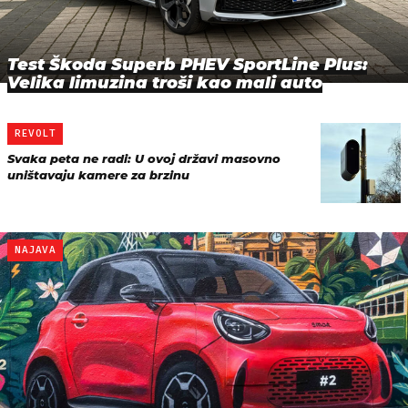
Test Škoda Superb PHEV SportLine Plus:
Velika limuzina troši kao mali auto
REVOLT
Svaka peta ne radi: U ovoj državi masovno
uništavaju kamere za brzinu
NAJAVA