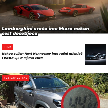
Lamborghini vraća ime Miura nakon
šest desetljeća
PREM
Kakva zvijer: Novi Hennessey ima ručni mjenjač
i košta 2,2 milijuna eura
TESTIRALI SMO