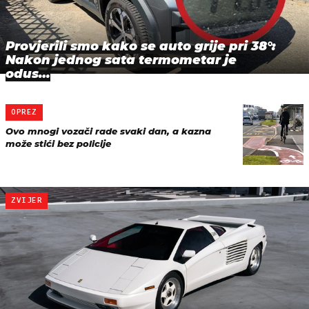
Provjerili smo kako se auto grije pri 38°:
Nakon jednog sata termometar je
odus…
OPREZ
Ovo mnogi vozači rade svaki dan, a kazna
može stići bez policije
ZVIJER