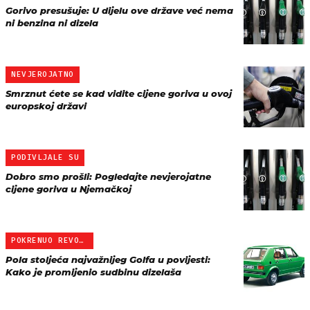
Gorivo presušuje: U dijelu ove države već nema
ni benzina ni dizela
NEVJEROJATNO
Smrznut ćete se kad vidite cijene goriva u ovoj
europskoj državi
PODIVLJALE SU
Dobro smo prošli: Pogledajte nevjerojatne
cijene goriva u Njemačkoj
POKRENUO REVOLUCIJU
Pola stoljeća najvažnijeg Golfa u povijesti:
Kako je promijenio sudbinu dizelaša