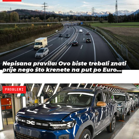
Nepisana pravila: Ovo biste trebali znati
prije nego što krenete na put po Euro…
PROBLEMI