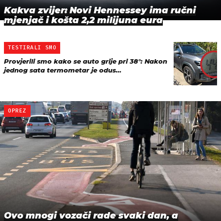
Kakva zvijer: Novi Hennessey ima ručni
mjenjač i košta 2,2 milijuna eura
TESTIRALI SMO
Provjerili smo kako se auto grije pri 38°: Nakon
jednog sata termometar je odus…
OPREZ
Ovo mnogi vozači rade svaki dan, a