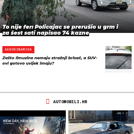
To nije fer: Policajac se prerušio u grm i
za šest sati napisao 74 kazne
AERODINAMIKA
Zašto limuzine nemaju stražnji brisač, a SUV-
ovi gotovo uvijek imaju?