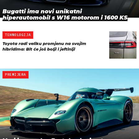
Bugatti ima novi unikatni
hiperautomobil s W16 motorom i 1600 KS
TEHNOLOGIJA
Toyota radi veliku promjenu na svojim
hibridima: Bit će još bolji i jeftiniji
PREMIJERA