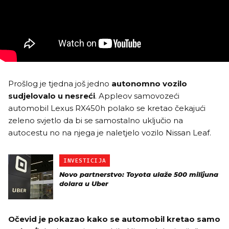
Prošlog je tjedna još jedno
autonomno vozilo
sudjelovalo u nesreći
. Appleov samovozeći
automobil Lexus RX450h polako se kretao čekajući
zeleno svjetlo da bi se samostalno uključio na
autocestu no na njega je naletjelo vozilo Nissan Leaf.
INVESTICIJA
Novo partnerstvo: Toyota ulaže 500 milijuna
dolara u Uber
Očevid je pokazao kako se automobil kretao samo