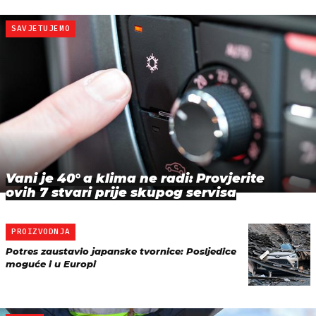
SAVJETUJEMO
Vani je 40° a klima ne radi: Provjerite
ovih 7 stvari prije skupog servisa
PROIZVODNJA
Potres zaustavio japanske tvornice: Posljedice
moguće i u Europi