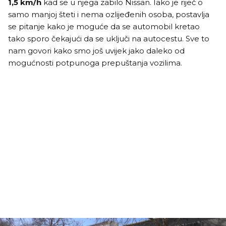
1,5 km/h
kad se u njega zabilo Nissan. Iako je riječ o
samo manjoj šteti i nema ozlijeđenih osoba, postavlja
se pitanje kako je moguće da se automobil kretao
tako sporo čekajući da se uključi na autocestu. Sve to
nam govori kako smo još uvijek jako daleko od
mogućnosti potpunoga prepuštanja vozilima.