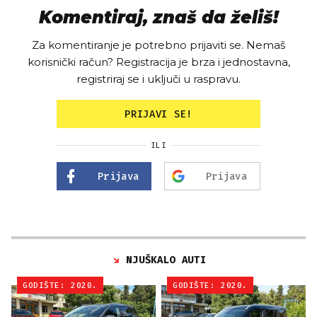
Komentiraj, znaš da želiš!
Za komentiranje je potrebno prijaviti se. Nemaš
korisnički račun? Registracija je brza i jednostavna,
registriraj se i uključi u raspravu.
PRIJAVI SE!
ILI
Prijava
Prijava
NJUŠKALO AUTI
GODIŠTE: 2020.
GODIŠTE: 2020.