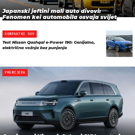
Japanski jeftini mali auto divovi:
Fenomen kei automobila osvaja svijet
KOMPAKTNI SUV
Test Nissan Qashqai e-Power 190: Genijalno,
električna vožnja bez punjenja
PREMIJERA