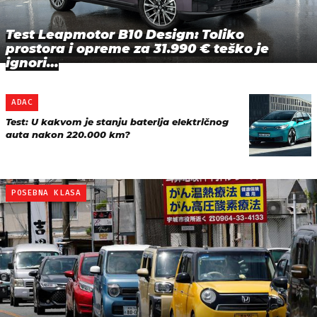
Test Leapmotor B10 Design: Toliko
prostora i opreme za 31.990 € teško je
ignori…
ADAC
Test: U kakvom je stanju baterija električnog
auta nakon 220.000 km?
POSEBNA KLASA