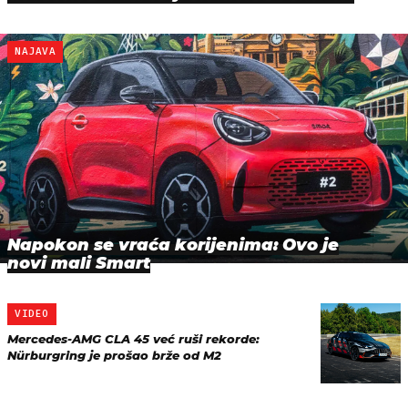
NAJAVA
Napokon se vraća korijenima: Ovo je
novi mali Smart
VIDEO
Mercedes-AMG CLA 45 već ruši rekorde:
Nürburgring je prošao brže od M2