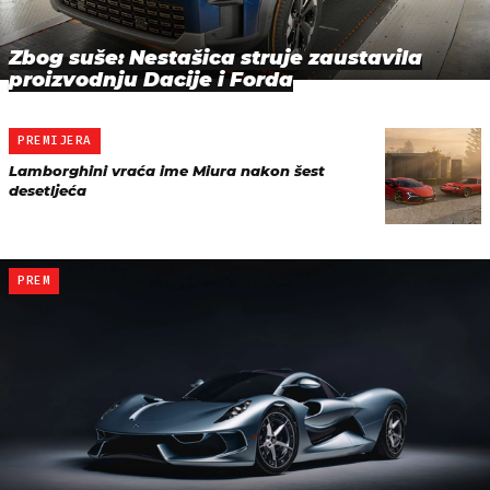
Zbog suše: Nestašica struje zaustavila
proizvodnju Dacije i Forda
PREMIJERA
Lamborghini vraća ime Miura nakon šest
desetljeća
PREM