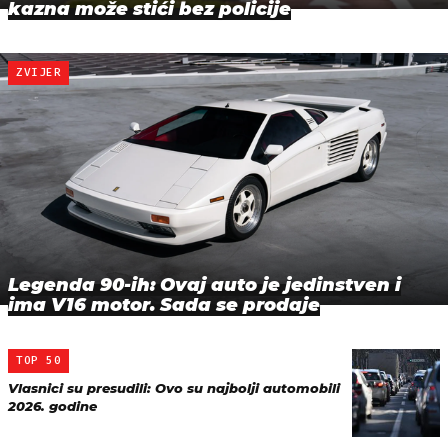
kazna može stići bez policije
ZVIJER
Legenda 90-ih: Ovaj auto je jedinstven i
ima V16 motor. Sada se prodaje
TOP 50
Vlasnici su presudili: Ovo su najbolji automobili
2026. godine