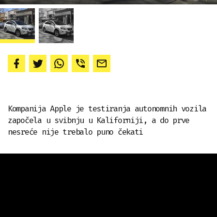
Kompanija Apple je testiranja autonomnih vozila
započela u svibnju u Kaliforniji, a do prve
nesreće nije trebalo puno čekati