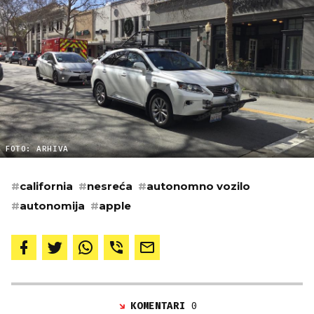
FOTO: ARHIVA
#
california
#
nesreća
#
autonomno vozilo
#
autonomija
#
apple
KOMENTARI
0