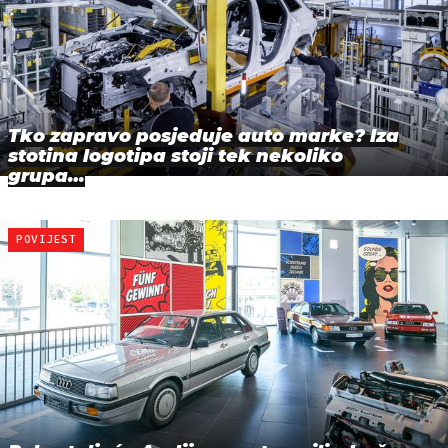
Tko zapravo posjeduje auto marke? Iza
stotina logotipa stoji tek nekoliko
grupa…
POVIJEST