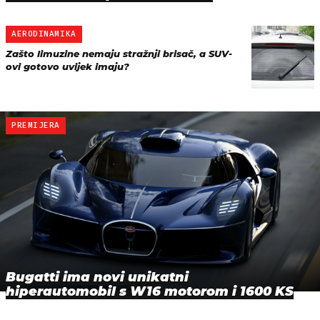
AERODINAMIKA
Zašto limuzine nemaju stražnji brisač, a SUV-
ovi gotovo uvijek imaju?
PREMIJERA
Bugatti ima novi unikatni
hiperautomobil s W16 motorom i 1600 KS