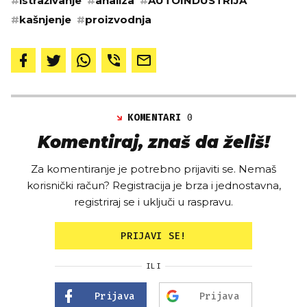
#
istraživanje
#
analiza
#
AUTOINDUSTRIJA
#
kašnjenje
#
proizvodnja
KOMENTARI
0
Komentiraj, znaš da želiš!
Za komentiranje je potrebno prijaviti se. Nemaš
korisnički račun? Registracija je brza i jednostavna,
registriraj se i uključi u raspravu.
PRIJAVI SE!
ILI
Prijava
Prijava