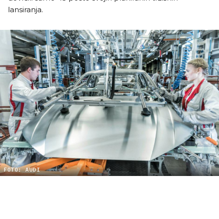
lansiranja.
FOTO: AUDI