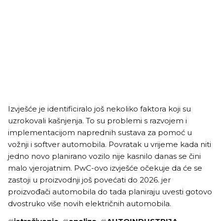
Izvješće je identificiralo još nekoliko faktora koji su
uzrokovali kašnjenja. To su problemi s razvojem i
implementacijom naprednih sustava za pomoć u
vožnji i softver automobila. Povratak u vrijeme kada niti
jedno novo planirano vozilo nije kasnilo danas se čini
malo vjerojatnim. PwC-ovo izvješće očekuje da će se
zastoji u proizvodnji još povećati do 2026. jer
proizvođači automobila do tada planiraju uvesti gotovo
dvostruko više novih električnih automobila.