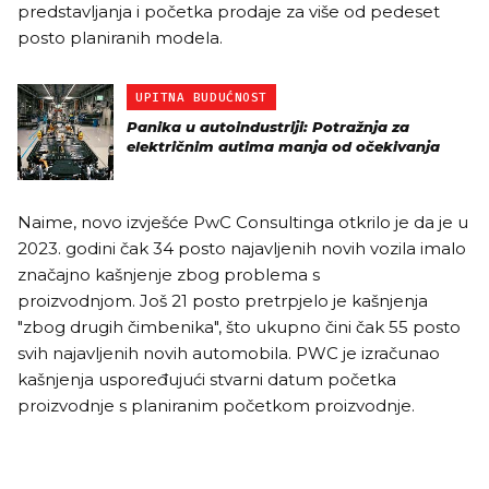
predstavljanja i početka prodaje za više od pedeset
posto planiranih modela.
UPITNA BUDUĆNOST
Panika u autoindustriji: Potražnja za
električnim autima manja od očekivanja
Naime, novo izvješće PwC Consultinga otkrilo je da je u
2023. godini čak 34 posto najavljenih novih vozila imalo
značajno kašnjenje zbog problema s
proizvodnjom. Još 21 posto pretrpjelo je kašnjenja
"zbog drugih čimbenika", što ukupno čini čak 55 posto
svih najavljenih novih automobila. PWC je izračunao
kašnjenja uspoređujući stvarni datum početka
proizvodnje s planiranim početkom proizvodnje.