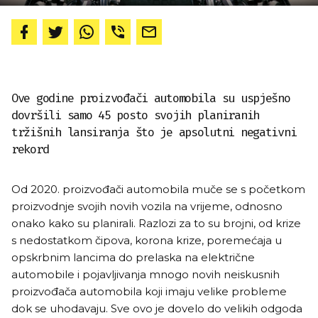
Ove godine proizvođači automobila su uspješno
dovršili samo 45 posto svojih planiranih
tržišnih lansiranja što je apsolutni negativni
rekord
Od 2020. proizvođači automobila muče se s početkom
proizvodnje svojih novih vozila na vrijeme, odnosno
onako kako su planirali. Razlozi za to su brojni, od krize
s nedostatkom čipova, korona krize, poremećaja u
opskrbnim lancima do prelaska na električne
automobile i pojavljivanja mnogo novih neiskusnih
proizvođača automobila koji imaju velike probleme
dok se uhodavaju. Sve ovo je dovelo do velikih odgoda