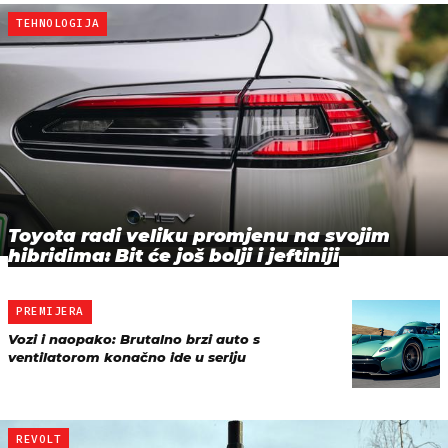
TEHNOLOGIJA
Toyota radi veliku promjenu na svojim
hibridima: Bit će još bolji i jeftiniji
PREMIJERA
Vozi i naopako: Brutalno brzi auto s
ventilatorom konačno ide u seriju
REVOLT