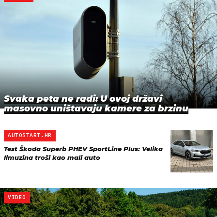
Svaka peta ne radi: U ovoj državi
masovno uništavaju kamere za brzinu
AUTOSTART.HR
Test Škoda Superb PHEV SportLine Plus: Velika
limuzina troši kao mali auto
VIDEO