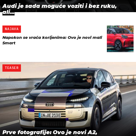
Audi je sada moguće voziti i bez ruku,
ali...
NAJAVA
Napokon se vraća korijenima: Ovo je novi mali
Smart
TEASER
Prve fotografije: Ovo je novi A2,