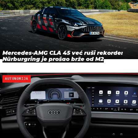
Mercedes-AMG CLA 45 već ruši rekorde:
Nürburgring je prošao brže od M2
AUTONOMIJA