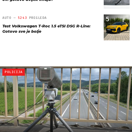
5
AUTO —
5243
PREGLEDA
Test Volkswagen T-Roc 1.5 eTSI DSG R-Line:
Gotovo sve je bolje
POLICIJA