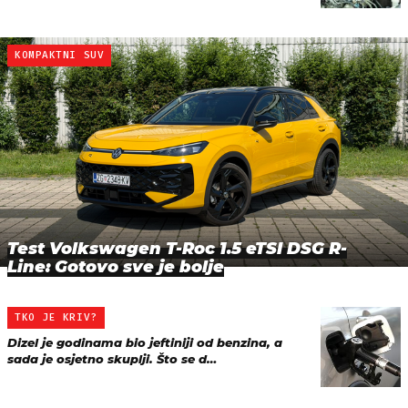
KOMPAKTNI SUV
Test Volkswagen T-Roc 1.5 eTSI DSG R-
Line: Gotovo sve je bolje
TKO JE KRIV?
Dizel je godinama bio jeftiniji od benzina, a
sada je osjetno skuplji. Što se d…