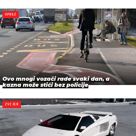
OPREZ
Ovo mnogi vozači rade svaki dan, a
kazna može stići bez policije
ZVIJER