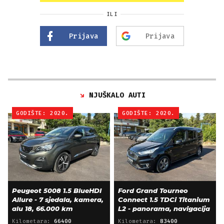
ILI
Prijava
Prijava
NJUŠKALO AUTI
GODIŠTE: 2020.
GODIŠTE: 2020.
Peugeot 5008 1.5 BlueHDI
Ford Grand Tourneo
Allure - 7 sjedala, kamera,
Connect 1.5 TDCi Titanium
alu 18, 66.000 km
L2 - panorama, navigacija
Kilometara:
66400
Kilometara:
83400