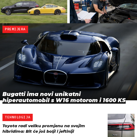
PREMIJERA
Bugatti ima novi unikatni
hiperautomobil s W16 motorom i 1600 KS
TEHNOLOGIJA
Toyota radi veliku promjenu na svojim
hibridima: Bit će još bolji i jeftiniji