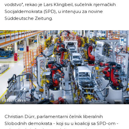
vodstvo", rekao je Lars Klingbeil, sučelnik njemačkih
Socijaldemokrata (SPD), u intervjuu za novine
Süddeutsche Zeitung.
FOTO: CANVA
Christian Dürr, parlamentarni čelnik liberalnih
Slobodnih demokrata - koji su u koaliciji sa SPD-om -