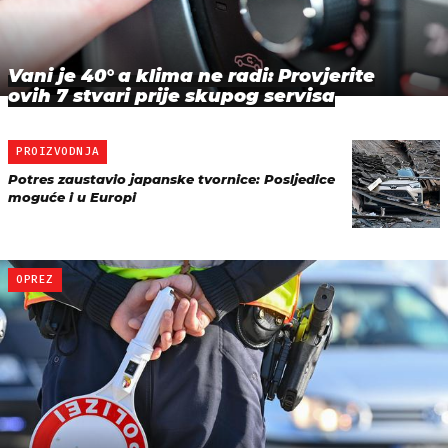
Vani je 40° a klima ne radi: Provjerite
ovih 7 stvari prije skupog servisa
PROIZVODNJA
Potres zaustavio japanske tvornice: Posljedice
moguće i u Europi
OPREZ