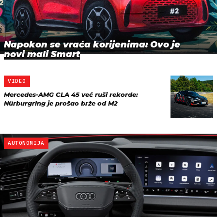
Napokon se vraća korijenima: Ovo je
novi mali Smart
VIDEO
Mercedes-AMG CLA 45 već ruši rekorde:
Nürburgring je prošao brže od M2
AUTONOMIJA