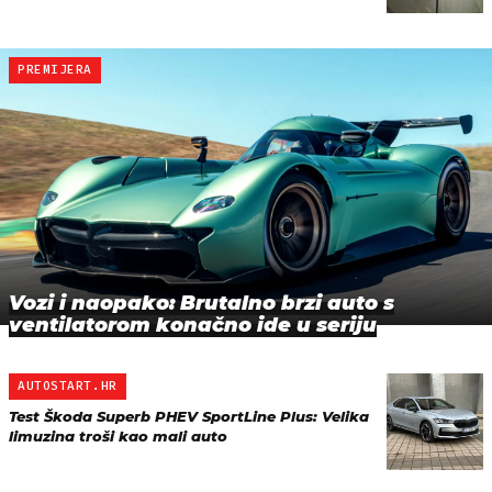
PREMIJERA
Vozi i naopako: Brutalno brzi auto s
ventilatorom konačno ide u seriju
AUTOSTART.HR
Test Škoda Superb PHEV SportLine Plus: Velika
limuzina troši kao mali auto