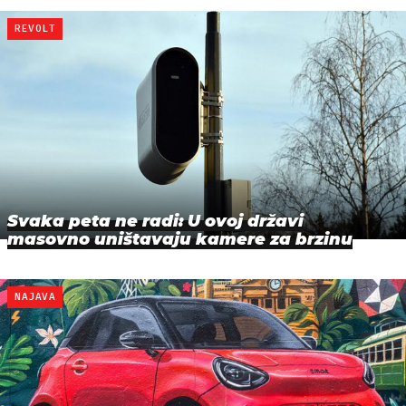
REVOLT
Svaka peta ne radi: U ovoj državi
masovno uništavaju kamere za brzinu
NAJAVA