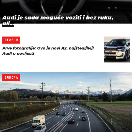
Audi je sada moguće voziti i bez ruku,
ali...
TEASER
Prve fotografije: Ovo je novi A2, najštedljiviji
Audi u povijesti
EUROPA