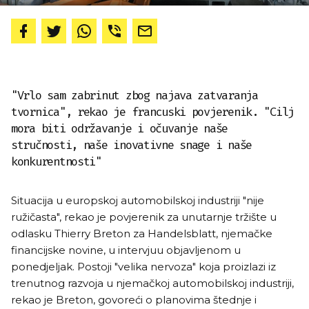
"Vrlo sam zabrinut zbog najava zatvaranja
tvornica", rekao je francuski povjerenik. "Cilj
mora biti održavanje i očuvanje naše
stručnosti, naše inovativne snage i naše
konkurentnosti"
Situacija u europskoj automobilskoj industriji "nije
ružičasta", rekao je povjerenik za unutarnje tržište u
odlasku Thierry Breton za Handelsblatt, njemačke
financijske novine, u intervjuu objavljenom u
ponedjeljak. Postoji "velika nervoza" koja proizlazi iz
trenutnog razvoja u njemačkoj automobilskoj industriji,
rekao je Breton, govoreći o planovima štednje i