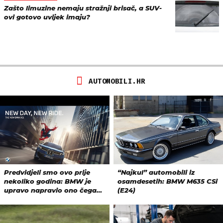
Zašto limuzine nemaju stražnji brisač, a SUV-
ovi gotovo uvijek imaju?